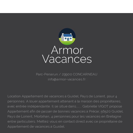
Parc-Penarun / 29900 CONCARNEAU
info@armor-vacances.fr
Location Appartement de vacances à Guidel, Pays de Lorient, pour 4
personnes. A louer appartement attenant à la maison des propriétaires,
avec entrée indépendante. Il se situe dans….... Gabrielle VIGOT propose
Appartement afin de passer de bonnes vacances à Précar, 56520 Guidel,
Pays de Lorient, Morbihan, 4 personnes pour les vacances en Bretagne
entre particuliers. Mettez vous en contact direct avec ce propriétaire de
Appartement de vacances à Guidel.