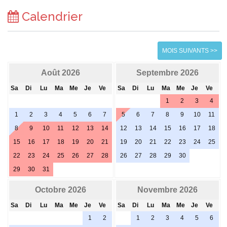
Calendrier
MOIS SUIVANTS >>
Août 2026
Septembre 2026
Sa
Di
Lu
Ma
Me
Je
Ve
Sa
Di
Lu
Ma
Me
Je
Ve
1
2
3
4
1
2
3
4
5
6
7
5
6
7
8
9
10
11
8
9
10
11
12
13
14
12
13
14
15
16
17
18
15
16
17
18
19
20
21
19
20
21
22
23
24
25
22
23
24
25
26
27
28
26
27
28
29
30
29
30
31
Octobre 2026
Novembre 2026
Sa
Di
Lu
Ma
Me
Je
Ve
Sa
Di
Lu
Ma
Me
Je
Ve
1
2
1
2
3
4
5
6