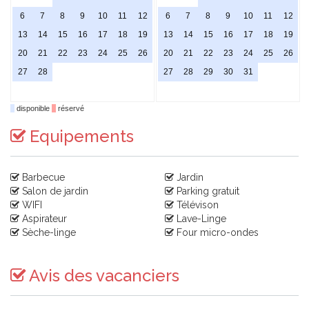
6
7
8
9
10
11
12
6
7
8
9
10
11
12
13
14
15
16
17
18
19
13
14
15
16
17
18
19
20
21
22
23
24
25
26
20
21
22
23
24
25
26
27
28
27
28
29
30
31
disponible
réservé
Equipements
Barbecue
Jardin
Salon de jardin
Parking gratuit
WIFI
Télévison
Aspirateur
Lave-Linge
Sèche-linge
Four micro-ondes
Avis des vacanciers