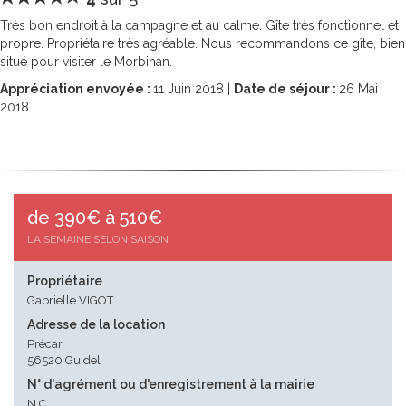
Très bon endroit à la campagne et au calme. Gîte très fonctionnel et
propre. Propriétaire très agréable. Nous recommandons ce gîte, bien
situé pour visiter le Morbihan.
Appréciation envoyée :
11
Juin 2018 |
Date de séjour :
26
Mai
2018
de 390€ à 510€
LA SEMAINE SELON SAISON
Propriétaire
Gabrielle VIGOT
Adresse de la location
Précar
56520 Guidel
N° d'agrément ou d'enregistrement à la mairie
N.C.