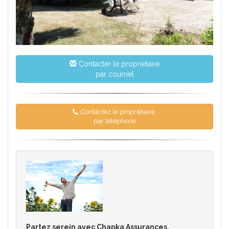
Contacter le propriétaire
par courriel
Contactez le propriétaire
par téléphone
Partez serein avec Chapka Assurances.