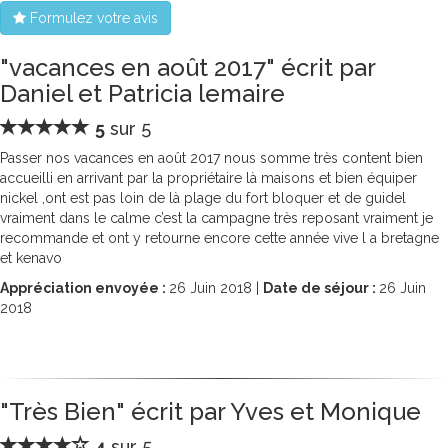
Formulez votre avis
"vacances en août 2017" écrit par
Daniel et Patricia lemaire
5
sur 5
Passer nos vacances en août 2017 nous somme très content bien
accueilli en arrivant par la propriétaire là maisons et bien équiper
nickel ,ont est pas loin de là plage du fort bloquer et de guidel
vraiment dans le calme c’est la campagne très reposant vraiment je
recommande et ont y retourne encore cette année vive l a bretagne
et kenavo
Appréciation envoyée :
26
Juin 2018 |
Date de séjour :
26
Juin
2018
"Très Bien" écrit par Yves et Monique
4
sur 5