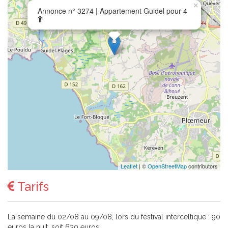
×
Annonce n° 3274 | Appartement Guidel pour 4
Leaflet
| ©
OpenStreetMap
contributors
Tarifs
La semaine du 02/08 au 09/08, lors du festival interceltique : 90
euros la nuit, soit 630 euros