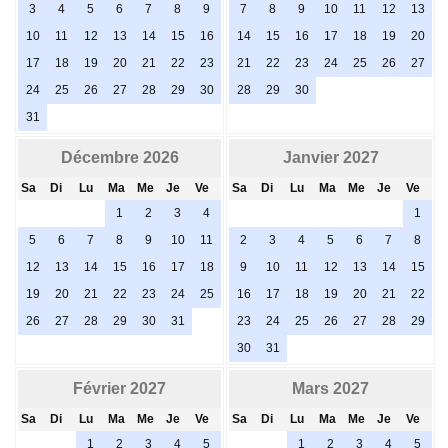
3
4
5
6
7
8
9
7
8
9
10
11
12
13
10
11
12
13
14
15
16
14
15
16
17
18
19
20
17
18
19
20
21
22
23
21
22
23
24
25
26
27
24
25
26
27
28
29
30
28
29
30
31
Décembre 2026
Janvier 2027
Sa
Di
Lu
Ma
Me
Je
Ve
Sa
Di
Lu
Ma
Me
Je
Ve
1
2
3
4
1
5
6
7
8
9
10
11
2
3
4
5
6
7
8
12
13
14
15
16
17
18
9
10
11
12
13
14
15
19
20
21
22
23
24
25
16
17
18
19
20
21
22
26
27
28
29
30
31
23
24
25
26
27
28
29
30
31
Février 2027
Mars 2027
Sa
Di
Lu
Ma
Me
Je
Ve
Sa
Di
Lu
Ma
Me
Je
Ve
1
2
3
4
5
1
2
3
4
5