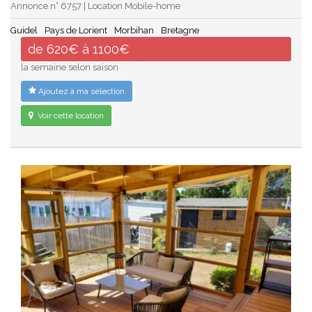
Annonce n° 6757 | Location Mobile-home
Guidel
Pays de Lorient
Morbihan
Bretagne
de 620€ à 1100€
la semaine selon saison
Ajoutez à ma sélection
Voir cette location