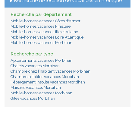
Recherche de location de vacances en Bretagne
Recherche par département
Mobile-homes vacances Côtes d'Armor
Mobile-homes vacances Finistère
Mobile-homes vacances Ille et Vilaine
Mobile-homes vacances Loire Atlantique
Mobile-homes vacances Morbihan
Recherche par type
Appartements vacances Morbihan
Chalets vacances Morbihan
Chambre chez l’habitant vacances Morbihan
Chambres d'hôtes vacances Morbihan
Hébergement insolite vacances Morbihan
Maisons vacances Morbihan
Mobile-homes vacances Morbihan
Gites vacances Morbihan