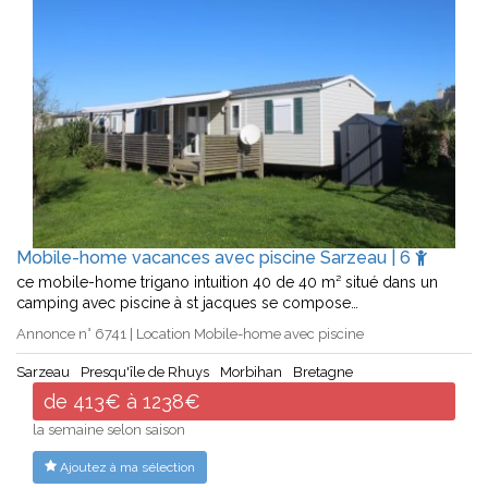
Mobile-home vacances avec piscine Sarzeau | 6
ce mobile-home trigano intuition 40 de 40 m² situé dans un
camping avec piscine à st jacques se compose…
Annonce n° 6741 | Location Mobile-home avec piscine
Sarzeau
Presqu'île de Rhuys
Morbihan
Bretagne
de 413€ à 1238€
la semaine selon saison
Ajoutez à ma sélection