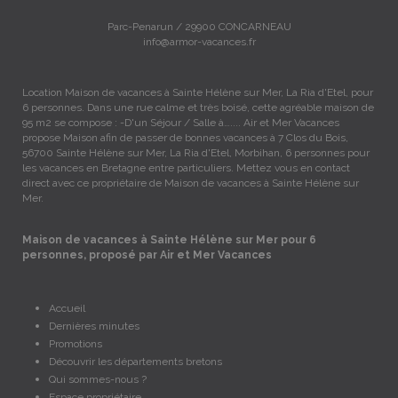
Parc-Penarun / 29900 CONCARNEAU
info@armor-vacances.fr
Location Maison de vacances à Sainte Hélène sur Mer, La Ria d'Etel, pour
6 personnes. Dans une rue calme et très boisé, cette agréable maison de
95 m2 se compose : -D'un Séjour / Salle à….... Air et Mer Vacances
propose Maison afin de passer de bonnes vacances à 7 Clos du Bois,
56700 Sainte Hélène sur Mer, La Ria d'Etel, Morbihan, 6 personnes pour
les vacances en Bretagne entre particuliers. Mettez vous en contact
direct avec ce propriétaire de Maison de vacances à Sainte Hélène sur
Mer.
Maison de vacances à Sainte Hélène sur Mer pour 6
personnes, proposé par Air et Mer Vacances
Accueil
Dernières minutes
Promotions
Découvrir les départements bretons
Qui sommes-nous ?
Espace propriétaire