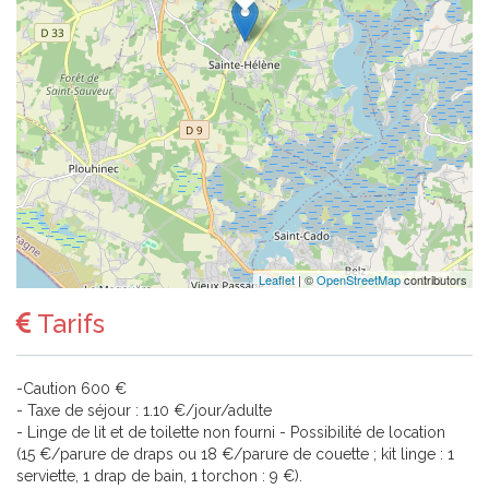
Leaflet
| ©
OpenStreetMap
contributors
Tarifs
-Caution 600 €
- Taxe de séjour : 1.10 €/jour/adulte
- Linge de lit et de toilette non fourni - Possibilité de location
(15 €/parure de draps ou 18 €/parure de couette ; kit linge : 1
serviette, 1 drap de bain, 1 torchon : 9 €).