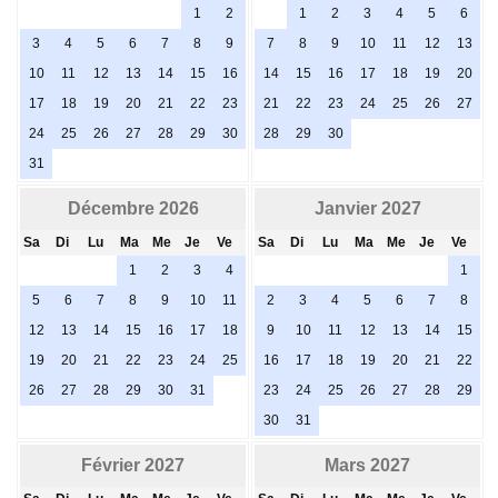
1
2
1
2
3
4
5
6
3
4
5
6
7
8
9
7
8
9
10
11
12
13
10
11
12
13
14
15
16
14
15
16
17
18
19
20
17
18
19
20
21
22
23
21
22
23
24
25
26
27
24
25
26
27
28
29
30
28
29
30
31
Décembre 2026
Janvier 2027
Sa
Di
Lu
Ma
Me
Je
Ve
Sa
Di
Lu
Ma
Me
Je
Ve
1
2
3
4
1
5
6
7
8
9
10
11
2
3
4
5
6
7
8
12
13
14
15
16
17
18
9
10
11
12
13
14
15
19
20
21
22
23
24
25
16
17
18
19
20
21
22
26
27
28
29
30
31
23
24
25
26
27
28
29
30
31
Février 2027
Mars 2027