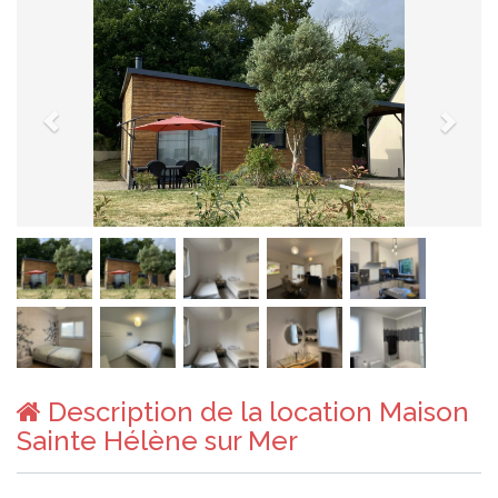
Description de la location Maison
Sainte Hélène sur Mer