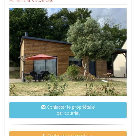
Air et Mer Vacances
Contacter le propriétaire
par courriel
Contactez le propriétaire