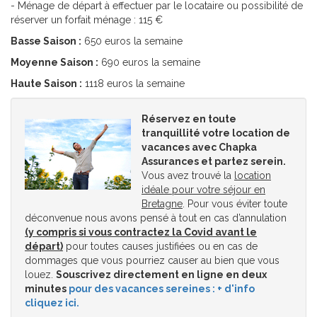
- Ménage de départ à effectuer par le locataire ou possibilité de
réserver un forfait ménage : 115 €
Basse Saison :
650 euros la semaine
Moyenne Saison :
690 euros la semaine
Haute Saison :
1118 euros la semaine
Réservez en toute
tranquillité votre location de
vacances avec Chapka
Assurances et partez serein.
Vous avez trouvé la
location
idéale pour votre séjour en
Bretagne
. Pour vous éviter toute
déconvenue nous avons pensé à tout en cas d’annulation
(y compris si vous contractez la Covid avant le
départ)
pour toutes causes justifiées ou en cas de
dommages que vous pourriez causer au bien que vous
louez.
Souscrivez directement en ligne en deux
minutes
pour des vacances sereines : + d'info
cliquez ici.