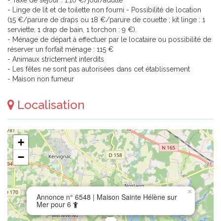
- Taxe de séjour : 1.10 €/jour/adulte
- Linge de lit et de toilette non fourni - Possibilité de location
(15 €/parure de draps ou 18 €/parure de couette ; kit linge : 1
serviette, 1 drap de bain, 1 torchon : 9 €).
- Ménage de départ à effectuer par le locataire ou possibilité de
réserver un forfait ménage : 115 €
- Animaux strictement interdits
- Les fêtes ne sont pas autorisées dans cet établissement
- Maison non fumeur
Localisation
+
−
×
Annonce n° 6548 | Maison Sainte Hélène sur
Mer pour 6