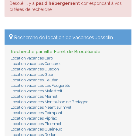
Désolé, il y a
pas d'hébergement
correspondant à vos
critères de recherche.
Recherche de location de vacances Josselin
Recherche par ville Forêt de Brocéliande
Location vacances Caro
Location vacances Concoret
Location vacances Guégon
Location vacances Guer
Location vacances Helléan
Location vacances Les Fougerêts
Location vacances Malestroit
Location vacances Mernel
Location vacances Montauban de Bretagne
Location vacances Néant sur Yvel
Location vacances Paimpont
Location vacances Pipriac
Location vacances Ploermel
Location vacances Quelneuc
Location vacances Redon