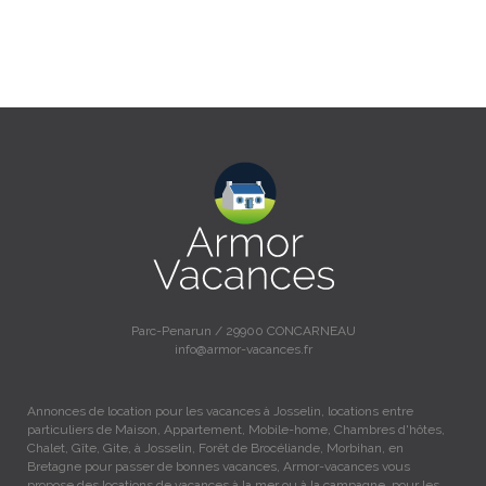
Parc-Penarun / 29900 CONCARNEAU
info@armor-vacances.fr
Annonces de location pour les vacances à Josselin, locations entre
particuliers de Maison, Appartement, Mobile-home, Chambres d'hôtes,
Chalet, Gîte, Gite, à Josselin, Forêt de Brocéliande, Morbihan, en
Bretagne pour passer de bonnes vacances, Armor-vacances vous
propose des locations de vacances à la mer ou à la campagne, pour les