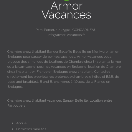
Parc-Penarun / 29900 CONCARNEAU
info@armor-vacances.fr
Chambre chez l’habitant Bangor Belle île Belle île en Mer Morbihan en
Bretagne pour passer de bonnes vacances, Armor-vacances vous
propose des annonces de locations de Chambre chez l’habitant à la mer
ou à la campagne, pour les vacances en Bretagne, location de Chambre
chez l’habitant en France en Bretagne chez l'habitant. Contactez
directement les propriétaires bretons de chambres d'hôtes et B&B, de
bead and breakfast, B and B, chambres à l'Ouest de la France en
Bretagne.
Chambre chez l’habitant vacances Bangor Belle île, Location entre
Particuliers
Accueil
Dernières minutes