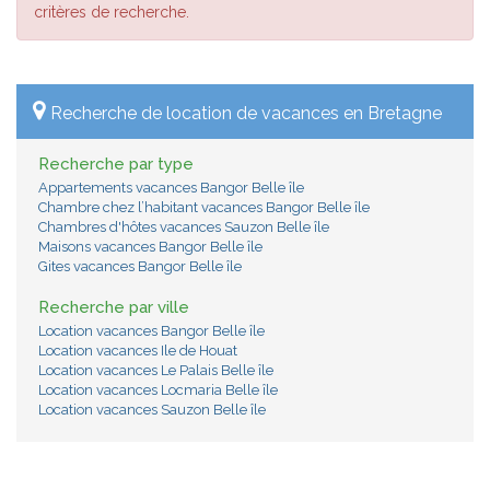
critères de recherche.
Recherche de location de vacances en Bretagne
Recherche par type
Appartements vacances Bangor Belle île
Chambre chez l’habitant vacances Bangor Belle île
Chambres d'hôtes vacances Sauzon Belle île
Maisons vacances Bangor Belle île
Gites vacances Bangor Belle île
Recherche par ville
Location vacances Bangor Belle île
Location vacances Ile de Houat
Location vacances Le Palais Belle île
Location vacances Locmaria Belle île
Location vacances Sauzon Belle île