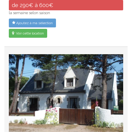
de 290€ à 600€
la semaine selon saison
Ajoutez à ma sélection
Voir cette location