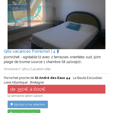
Gîte vacances Pornichet | 4
pornichet - agréable t2 avec 2 terrasses orientées sud, 50m
plage de bonne source 1 chambre (lit 140x190)…
Annonce n° 5611 | Location Gîte
Pornichet proche de
St André des Eaux 44
La Baule Escoublac
Loire Atlantique
Bretagne
de 350€ à 600€
la semaine selon saison
Ajoutez à ma sélection