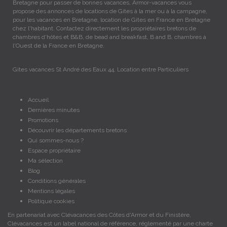
Bretagne pour passer de bonnes vacances, Armor-vacances vous
propose des annonces de locations de Gites à la mer ou à la campagne,
pour les vacances en Bretagne, location de Gites en France en Bretagne
chez l'habitant. Contactez directement les propriétaires bretons de
chambres d'hôtes et B&B, de bead and breakfast, B and B, chambres à
l'Ouest de la France en Bretagne.
Gites vacances St André des Eaux 44, Location entre Particuliers
Accueil
Dernières minutes
Promotions
Découvrir les départements bretons
Qui sommes-nous ?
Espace propriétaire
Ma sélection
Blog
Conditions générales
Mentions légales
Politique cookies
En partenariat avec Clévacances des Côtes d'Armor et du Finistère,
Clévacances est un label national de référence, réglementé par une charte