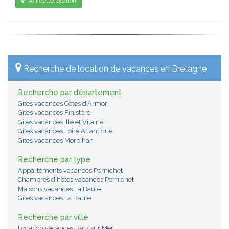
Voir cette location
Recherche de location de vacances en Bretagne
Recherche par département
Gites vacances Côtes d'Armor
Gites vacances Finistère
Gites vacances Ille et Vilaine
Gites vacances Loire Atlantique
Gites vacances Morbihan
Recherche par type
Appartements vacances Pornichet
Chambres d'hôtes vacances Pornichet
Maisons vacances La Baule
Gites vacances La Baule
Recherche par ville
Location vacances Batz sur Mer