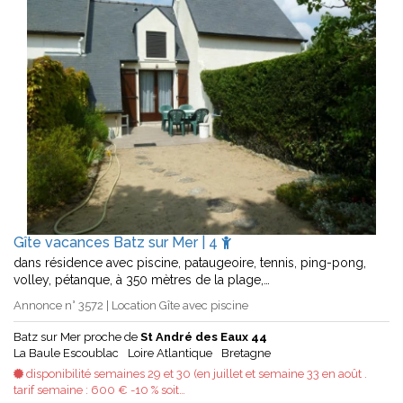
Gîte vacances Batz sur Mer | 4
dans résidence avec piscine, pataugeoire, tennis, ping-pong,
volley, pétanque, à 350 mètres de la plage,…
Annonce n° 3572 | Location Gîte avec piscine
Batz sur Mer proche de
St André des Eaux 44
La Baule Escoublac
Loire Atlantique
Bretagne
disponibilité semaines 29 et 30 (en juillet et semaine 33 en août .
tarif semaine : 600 € -10 % soit…