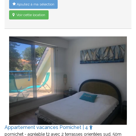
Ajoutez à ma sélection
Voir cette location
Appartement vacances Pornichet | 4
pornichet - agréable t2 avec 2 terrasses orientées sud, 50m