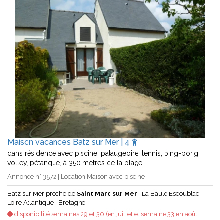
Maison vacances Batz sur Mer | 4
dans résidence avec piscine, pataugeoire, tennis, ping-pong,
volley, pétanque, à 350 mètres de la plage,…
Annonce n° 3572 | Location Maison avec piscine
Batz sur Mer proche de
Saint Marc sur Mer
La Baule Escoublac
Loire Atlantique
Bretagne
disponibilité semaines 29 et 30 (en juillet et semaine 33 en août .