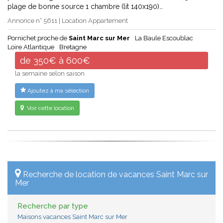
plage de bonne source 1 chambre (lit 140x190)…
Annonce n° 5611 | Location Appartement
Pornichet proche de
Saint Marc sur Mer
La Baule Escoublac
Loire Atlantique
Bretagne
de 350€ à 600€
la semaine selon saison
Ajoutez à ma sélection
Voir cette location
Recherche de location de vacances Saint Marc sur
Mer
Recherche par type
Maisons vacances Saint Marc sur Mer