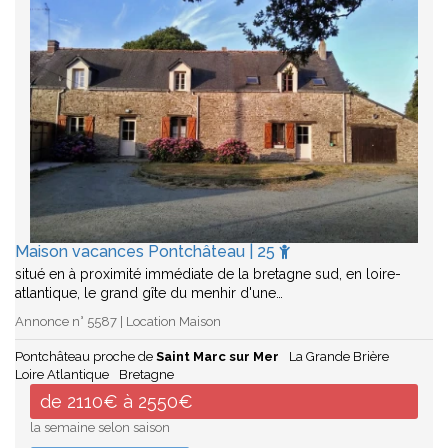
Maison vacances Pontchâteau | 25
situé en à proximité immédiate de la bretagne sud, en loire-
atlantique, le grand gîte du menhir d'une…
Annonce n° 5587 | Location Maison
Pontchâteau proche de
Saint Marc sur Mer
La Grande Brière
Loire Atlantique
Bretagne
de 2110€ à 2550€
la semaine selon saison