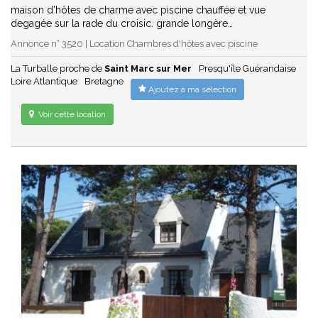
maison d'hôtes de charme avec piscine chauffée et vue
degagée sur la rade du croisic. grande longère…
Annonce n° 3520 | Location Chambres d'hôtes avec piscine
La Turballe proche de
Saint Marc sur Mer
Presqu'île Guérandaise
Loire Atlantique
Bretagne
Ajoutez à ma sélection
Voir cette location