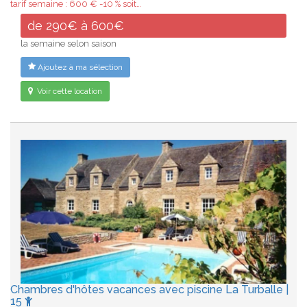
tarif semaine : 600 € -10 % soit…
de 290€ à 600€
la semaine selon saison
Ajoutez à ma sélection
Voir cette location
Chambres d'hôtes vacances avec piscine La Turballe |
15