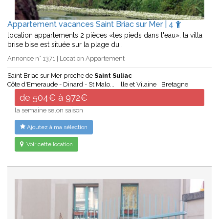
Appartement vacances Saint Briac sur Mer | 4
location appartements 2 pièces «les pieds dans l'eau». la villa
brise bise est située sur la plage du…
Annonce n° 1371 | Location Appartement
Saint Briac sur Mer proche de
Saint Suliac
Côte d'Emeraude - Dinard - St Malo...
Ille et Vilaine
Bretagne
de 504€ à 972€
la semaine selon saison
Ajoutez à ma sélection
Voir cette location