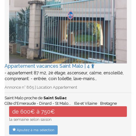
Appartement vacances Saint Malo | 4
- appartement 87 m2, 2è étage, ascenseur, calme, ensoleillé,
comprenant: - entrée, coin toilette, lave-mains…
Annonce n° 865 | Location Appartement
Saint Malo proche de
Saint Suliac
Côte d'Emeraude - Dinard - St Malo...
Ille et Vilaine
Bretagne
de 600€ à 750€
la semaine selon saison
Ajoutez à ma sélection