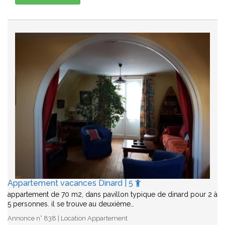
Appartement vacances Dinard | 5
appartement de 70 m2, dans pavillon typique de dinard pour 2 à
5 personnes. il se trouve au deuxième…
Annonce n° 838 | Location Appartement