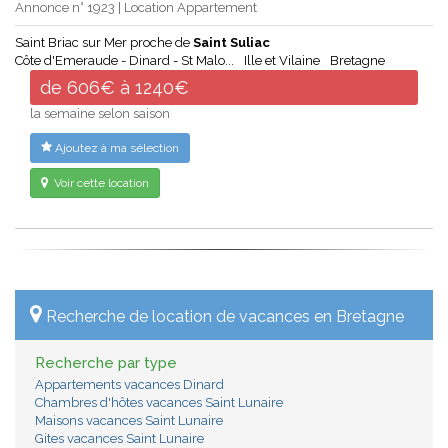
Annonce n° 1923 | Location Appartement
Saint Briac sur Mer proche de
Saint Suliac
Côte d'Emeraude - Dinard - St Malo...
Ille et Vilaine
Bretagne
de 606€ à 1240€
la semaine selon saison
Ajoutez à ma sélection
Voir cette location
Recherche de location de vacances en Bretagne
Recherche par type
Appartements vacances Dinard
Chambres d'hôtes vacances Saint Lunaire
Maisons vacances Saint Lunaire
Gites vacances Saint Lunaire