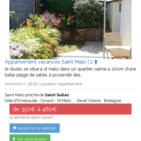
Appartement vacances Saint Malo | 2
le studio se situe à st malo dans un quartier calme à 200m d’une
belle plage de sable, à proximité des…
Annonce n° 5638 | Location Appartement
Saint Malo proche de
Saint Suliac
Côte d'Emeraude - Dinard - St Malo...
Ille et Vilaine
Bretagne
de 350€ à 480€
la semaine selon saison
Ajoutez à ma sélection
Voir cette location