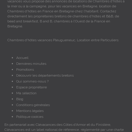
vacances vous propose des annonces de locations de Chambres d'hôtes à
la mer ou à la campagne, pour les vacances en Bretagne, location de
Chambres d'hôtes en France en Bretagne chez l'habitant. Contactez
directement les propriétaires bretons de chambres d'hôtes et B&B, de
bead and breakfast, B and B, chambres à l'Ouest de la France en
Bretagne.
Chambres d'hôtes vacances Pleugueneuc, Location entre Particuliers
Accueil
Dernières minutes
Promotions
Découvrir les départements bretons
Qui sommes-nous ?
Espace propriétaire
Ma sélection
Blog
Conditions générales
Mentions légales
Politique cookies
En partenariat avec Clévacances des Côtes d'Armor et du Finistère,
Clévacances est un label national de référence, réglementé par une charte