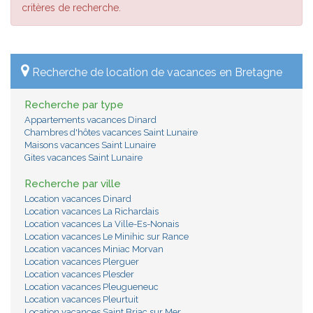
critères de recherche.
Recherche de location de vacances en Bretagne
Recherche par type
Appartements vacances Dinard
Chambres d'hôtes vacances Saint Lunaire
Maisons vacances Saint Lunaire
Gites vacances Saint Lunaire
Recherche par ville
Location vacances Dinard
Location vacances La Richardais
Location vacances La Ville-Es-Nonais
Location vacances Le Minihic sur Rance
Location vacances Miniac Morvan
Location vacances Plerguer
Location vacances Plesder
Location vacances Pleugueneuc
Location vacances Pleurtuit
Location vacances Saint Briac sur Mer