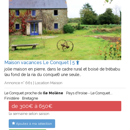
Maison vacances Le Conquet | 5
jolie maison en pierre, dans le cadre rural et boisé de trébabu
(au fond de la ria du conquet) une seule…
Annonce n° 661 | Location Maison
Le Conquet proche de
Ile Molène
Pays d'Iroise - Le Conquet...
Finistère
Bretagne
de 300€ à 650€
la semaine selon saison
Ajoutez à ma sélection