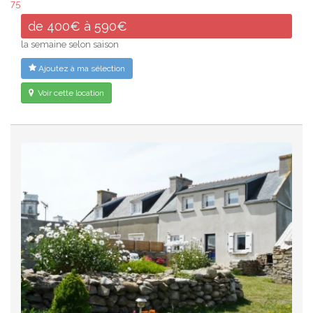
75
de 400€ à 590€
la semaine selon saison
Ajoutez à ma sélection
Voir cette location