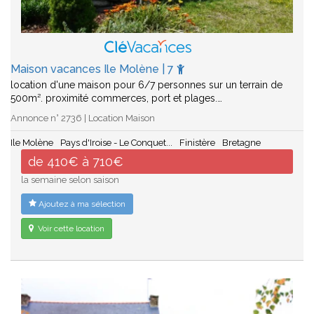
Maison vacances Ile Molène | 7
location d'une maison pour 6/7 personnes sur un terrain de
500m². proximité commerces, port et plages.…
Annonce n° 2736 | Location Maison
Ile Molène
Pays d'Iroise - Le Conquet...
Finistère
Bretagne
de 410€ à 710€
la semaine selon saison
Ajoutez à ma sélection
Voir cette location