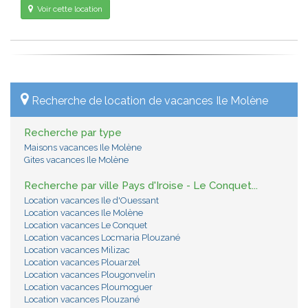
Voir cette location
Recherche de location de vacances Ile Molène
Recherche par type
Maisons vacances Ile Molène
Gites vacances Ile Molène
Recherche par ville Pays d'Iroise - Le Conquet...
Location vacances Ile d'Ouessant
Location vacances Ile Molène
Location vacances Le Conquet
Location vacances Locmaria Plouzané
Location vacances Milizac
Location vacances Plouarzel
Location vacances Plougonvelin
Location vacances Ploumoguer
Location vacances Plouzané