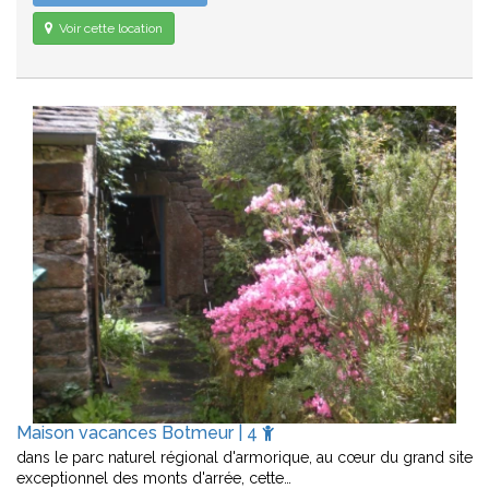
Voir cette location
Maison vacances Botmeur | 4
dans le parc naturel régional d'armorique, au cœur du grand site
exceptionnel des monts d'arrée, cette…