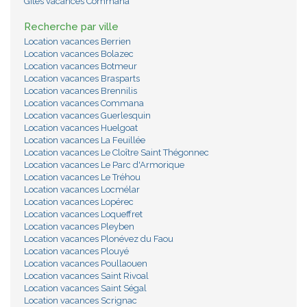
Gites vacances Commana
Recherche par ville
Location vacances Berrien
Location vacances Bolazec
Location vacances Botmeur
Location vacances Brasparts
Location vacances Brennilis
Location vacances Commana
Location vacances Guerlesquin
Location vacances Huelgoat
Location vacances La Feuillée
Location vacances Le Cloître Saint Thégonnec
Location vacances Le Parc d'Armorique
Location vacances Le Tréhou
Location vacances Locmélar
Location vacances Lopérec
Location vacances Loqueffret
Location vacances Pleyben
Location vacances Plonévez du Faou
Location vacances Plouyé
Location vacances Poullaouen
Location vacances Saint Rivoal
Location vacances Saint Ségal
Location vacances Scrignac