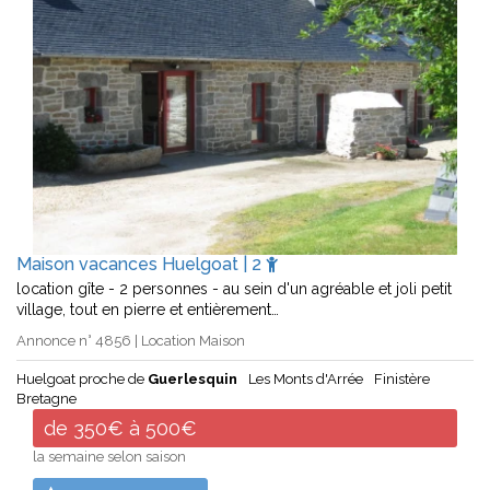
Maison vacances Huelgoat | 2
location gîte - 2 personnes - au sein d'un agréable et joli petit
village, tout en pierre et entièrement…
Annonce n° 4856 | Location Maison
Huelgoat proche de
Guerlesquin
Les Monts d'Arrée
Finistère
Bretagne
de 350€ à 500€
la semaine selon saison