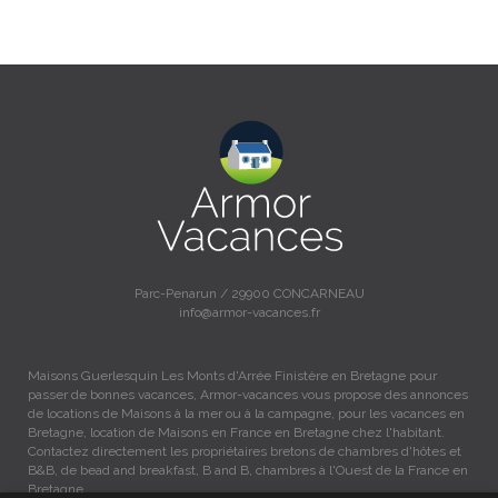
Parc-Penarun / 29900 CONCARNEAU
info@armor-vacances.fr
Maisons Guerlesquin Les Monts d'Arrée Finistère en Bretagne pour
passer de bonnes vacances, Armor-vacances vous propose des annonces
de locations de Maisons à la mer ou à la campagne, pour les vacances en
Bretagne, location de Maisons en France en Bretagne chez l'habitant.
Contactez directement les propriétaires bretons de chambres d'hôtes et
B&B, de bead and breakfast, B and B, chambres à l'Ouest de la France en
Bretagne.