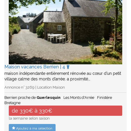
Maison vacances Berrien | 4
maison indépendante entièrement rénovée au cœur d’un petit
village calme des monts d’arrée. a proximité…
Annonce n° 3269 | Location Maison
Berrien proche de
Guerlesquin
Les Monts d'Arrée
Finistère
Bretagne
de 330€ à 330€
la semaine selon saison
Ajoutez à ma sélection