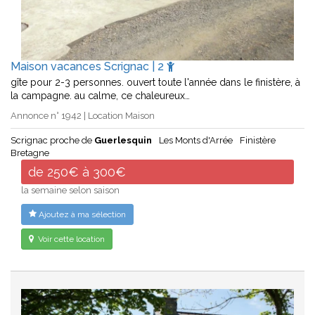
Maison vacances Scrignac | 2
gîte pour 2-3 personnes. ouvert toute l'année dans le finistère, à
la campagne. au calme, ce chaleureux…
Annonce n° 1942 | Location Maison
Scrignac proche de
Guerlesquin
Les Monts d'Arrée
Finistère
Bretagne
de 250€ à 300€
la semaine selon saison
Ajoutez à ma sélection
Voir cette location