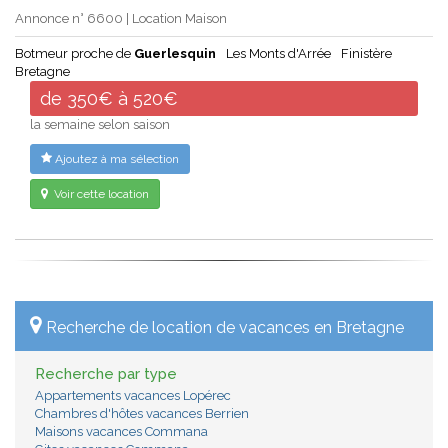
Annonce n° 6600 | Location Maison
Botmeur proche de
Guerlesquin
Les Monts d'Arrée
Finistère
Bretagne
de 350€ à 520€
la semaine selon saison
Ajoutez à ma sélection
Voir cette location
Recherche de location de vacances en Bretagne
Recherche par type
Appartements vacances Lopérec
Chambres d'hôtes vacances Berrien
Maisons vacances Commana