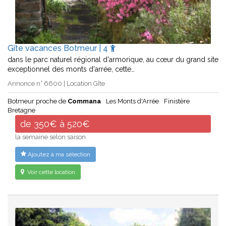
Gîte vacances Botmeur | 4
dans le parc naturel régional d'armorique, au cœur du grand site
exceptionnel des monts d'arrée, cette…
Annonce n° 6600 | Location Gîte
Botmeur proche de
Commana
Les Monts d'Arrée
Finistère
Bretagne
de 350€ à 520€
la semaine selon saison
Ajoutez à ma sélection
Voir cette location