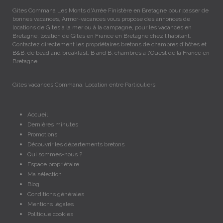
Gites Commana Les Monts d'Arrée Finistère en Bretagne pour passer de
bonnes vacances, Armor-vacances vous propose des annonces de
locations de Gites à la mer ou à la campagne, pour les vacances en
Bretagne, location de Gites en France en Bretagne chez l'habitant.
Contactez directement les propriétaires bretons de chambres d'hôtes et
B&B, de bead and breakfast, B and B, chambres à l'Ouest de la France en
Bretagne.
Gites vacances Commana, Location entre Particuliers
Accueil
Dernières minutes
Promotions
Découvrir les départements bretons
Qui sommes-nous ?
Espace propriétaire
Ma sélection
Blog
Conditions générales
Mentions légales
Politique cookies