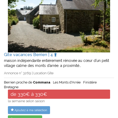
Gîte vacances Berrien | 4
maison indépendante entièrement rénovée au cœur d’un petit
village calme des monts d’arrée. a proximité…
Annonce n° 3269 | Location Gîte
Berrien proche de
Commana
Les Monts d'Arrée
Finistère
Bretagne
de 330€ à 330€
la semaine selon saison
Ajoutez à ma sélection