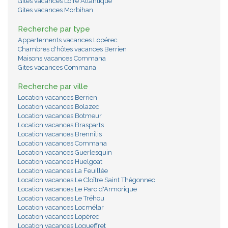
Gites vacances Loire Atlantique
Gites vacances Morbihan
Recherche par type
Appartements vacances Lopérec
Chambres d'hôtes vacances Berrien
Maisons vacances Commana
Gites vacances Commana
Recherche par ville
Location vacances Berrien
Location vacances Bolazec
Location vacances Botmeur
Location vacances Brasparts
Location vacances Brennilis
Location vacances Commana
Location vacances Guerlesquin
Location vacances Huelgoat
Location vacances La Feuillée
Location vacances Le Cloître Saint Thégonnec
Location vacances Le Parc d'Armorique
Location vacances Le Tréhou
Location vacances Locmélar
Location vacances Lopérec
Location vacances Loqueffret