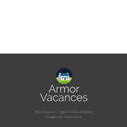
Parc-Penarun / 29900 CONCARNEAU
info@armor-vacances.fr