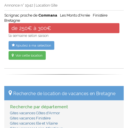
Annonce n° 1942 | Location Gîte
Scrignac proche de
Commana
Les Monts d'Arrée
Finistère
Bretagne
de 250€ à 300€
la semaine selon saison
Ajoutez à ma sélection
Voir cette location
Recherche de location de vacances en Bretagne
Recherche par département
Gites vacances Côtes d'Armor
Gites vacances Finistère
Gites vacances Ille et Vilaine