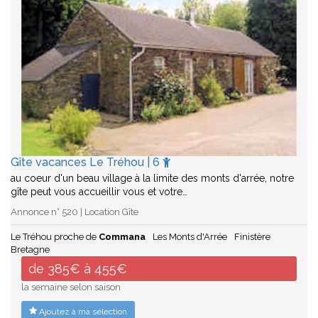
Gîte vacances Le Tréhou | 6
au coeur d'un beau village à la limite des monts d'arrée, notre
gîte peut vous accueillir vous et votre…
Annonce n° 520 | Location Gîte
Le Tréhou proche de
Commana
Les Monts d'Arrée
Finistère
Bretagne
de 385€ à 455€
la semaine selon saison
Ajoutez à ma sélection