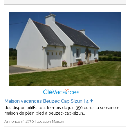
Maison vacances Beuzec Cap Sizun | 4
des disponibilitÉs tout le mois de juin 350 euros la semaine n
maison de plein pied à beuzec-cap-sizun…
Annonce n° 1970 | Location Maison