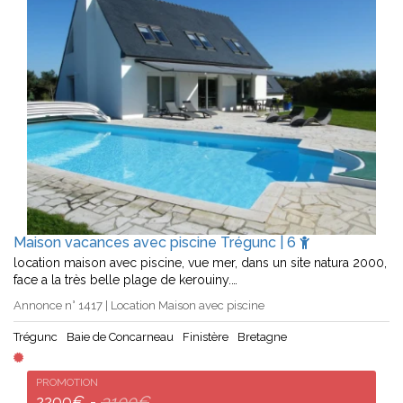
Maison vacances avec piscine Trégunc | 6
location maison avec piscine, vue mer, dans un site natura 2000,
face a la très belle plage de kerouiny.…
Annonce n° 1417 | Location Maison avec piscine
Trégunc
Baie de Concarneau
Finistère
Bretagne
PROMOTION
2200€ -
3100€