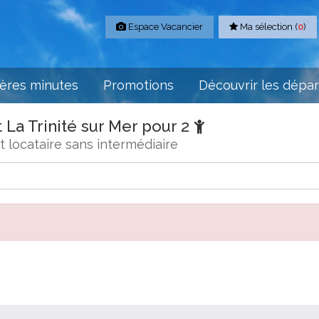
Espace Vacancier
Ma sélection (
0
)
ères minutes
Promotions
Découvrir les dépa
La Trinité sur Mer pour 2
locataire sans intermédiaire