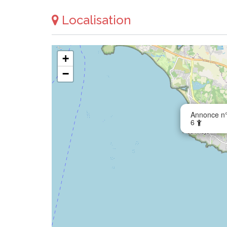
Localisation
+
−
Annonce n°
6