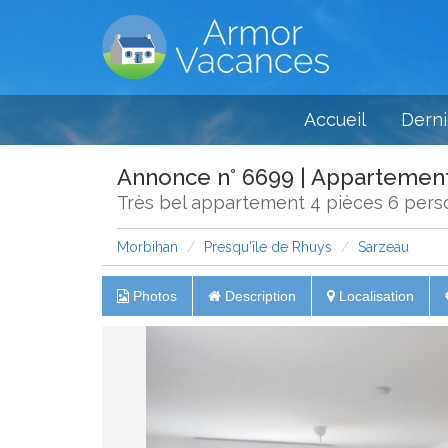
Accueil
Derni
Annonce n° 6699 | Appartemen
Très bel appartement 4 pièces 6 pers
Morbihan
Presqu'île de Rhuys
Sarzeau
Photos
Description
Localisation