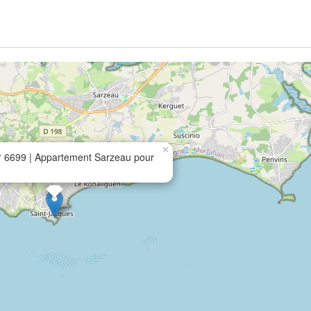
×
 6699 | Appartement Sarzeau pour