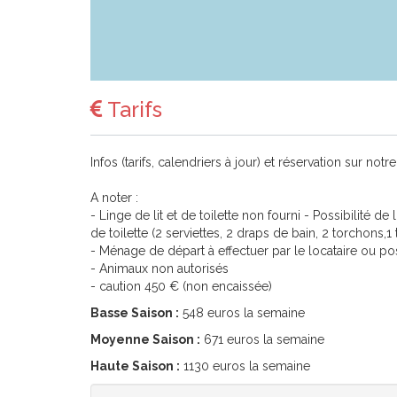
Tarifs
Infos (tarifs, calendriers à jour) et réservation sur n
A noter :
- Linge de lit et de toilette non fourni - Possibilité 
de toilette (2 serviettes, 2 draps de bain, 2 torchons,1 t
- Ménage de départ à effectuer par le locataire ou pos
- Animaux non autorisés
- caution 450 € (non encaissée)
Basse Saison :
548 euros la semaine
Moyenne Saison :
671 euros la semaine
Haute Saison :
1130 euros la semaine