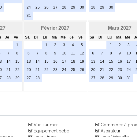
0
24
25
26
27
28
29
30
28
29
30
31
027
Février 2027
Mars 2027
e
Je
Ve
Sa
Di
Lu
Ma
Me
Je
Ve
Sa
Di
Lu
Ma
Me
J
1
1
2
3
4
5
1
2
3
6
7
8
6
7
8
9
10
11
12
6
7
8
9
10
3
14
15
13
14
15
16
17
18
19
13
14
15
16
17
0
21
22
20
21
22
23
24
25
26
20
21
22
23
24
7
28
29
27
28
27
28
29
30
31
Vue sur mer
Commerce à prox
Equipement bébé
Aspirateur