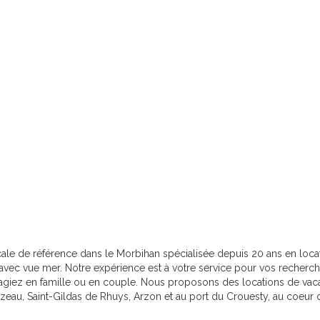
e de référence dans le Morbihan spécialisée depuis 20 ans en loca
avec vue mer. Notre expérience est à votre service pour vos recherc
agiez en famille ou en couple. Nous proposons des locations de vac
rzeau, Saint-Gildas de Rhuys, Arzon et au port du Crouesty, au coeur 