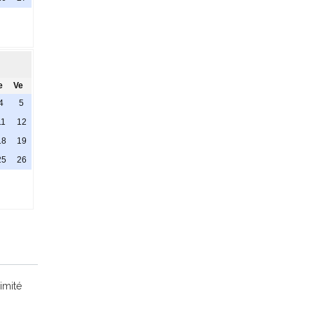
e
Ve
4
5
11
12
18
19
25
26
imité