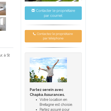
Contacter le propriétaire
par courriel
Contactez le propriétaire
par téléphone
, à St
Partez serein avec
Chapka Assurances.
Votre location en
Bretagne est choisie.
Partez assuré pour