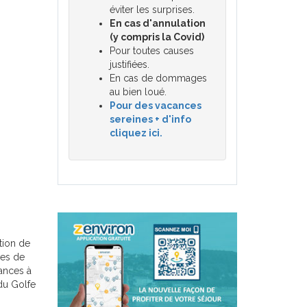
éviter les surprises.
En cas d'annulation
(y compris la Covid)
Pour toutes causes
justifiées.
En cas de dommages
au bien loué.
Pour des vacances
sereines + d'info
cliquez ici.
tion de
hes de
ances à
du Golfe