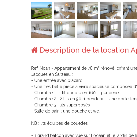
Description de la location 
Ref. Noan - Appartement de 78 m² rénové, offrant une 
Jacques en Sarzeau :
- Une entrée avec placard
- Une très belle pièce à vivre spacieuse composée d'u
- Chambre 1 : 1 lit double en 160, 1 penderie
- Chambre 2 : 2 lits en 90, 1 penderie - Une porte-fe
- Chambre 3 : lits superposés
- Salle de bain : une douche et wc.
NB : lits équipés de couettes
- 1 grand balcon avec vue sur l'océan et le jardin de 