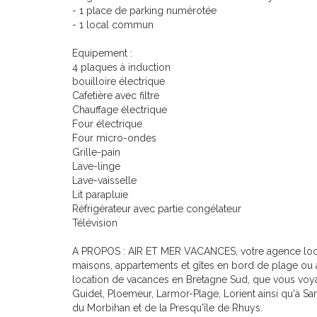
- 1 place de parking numérotée
- 1 local commun
Equipement :
4 plaques à induction
bouilloire électrique
Cafetière avec filtre
Chauffage électrique
Four électrique
Four micro-ondes
Grille-pain
Lave-linge
Lave-vaisselle
Lit parapluie
Réfrigérateur avec partie congélateur
Télévision
A PROPOS : AIR ET MER VACANCES, votre agence local
maisons, appartements et gîtes en bord de plage ou 
location de vacances en Bretagne Sud, que vous voy
Guidel, Ploemeur, Larmor-Plage, Lorient ainsi qu'à Sa
du Morbihan et de la Presqu'île de Rhuys.