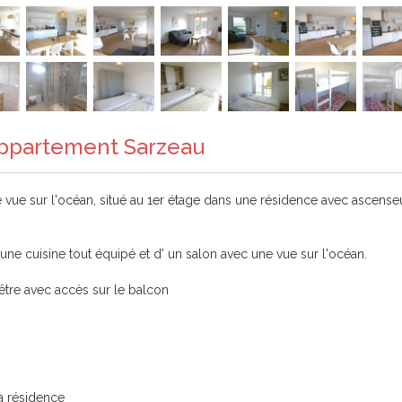
Appartement Sarzeau
vue sur l'océan, situé au 1er étage dans une résidence avec ascenseur
ne cuisine tout équipé et d' un salon avec une vue sur l'océan.
nêtre avec accès sur le balcon
la résidence