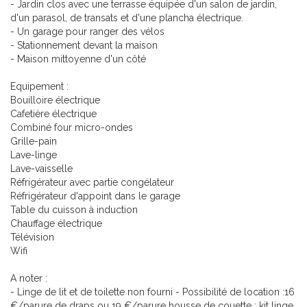
- Jardin clos avec une terrasse équipée d'un salon de jardin,
d'un parasol, de transats et d'une plancha électrique.
- Un garage pour ranger des vélos
- Stationnement devant la maison
- Maison mittoyenne d'un côté
Equipement :
Bouilloire électrique
Cafetière électrique
Combiné four micro-ondes
Grille-pain
Lave-linge
Lave-vaisselle
Réfrigérateur avec partie congélateur
Réfrigérateur d'appoint dans le garage
Table du cuisson à induction
Chauffage électrique
Télévision
Wifi
A noter :
- Linge de lit et de toilette non fourni - Possibilité de location :16
€/parure de draps ou 19 €/parure housse de couette ; kit linge