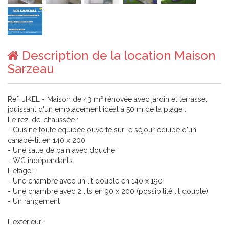
Description de la location Maison
Sarzeau
Ref. JIKEL - Maison de 43 m² rénovée avec jardin et terrasse,
jouissant d'un emplacement idéal à 50 m de la plage :
Le rez-de-chaussée :
- Cuisine toute équipée ouverte sur le séjour équipé d'un
canapé-lit en 140 x 200
- Une salle de bain avec douche
- WC indépendants
L'étage :
- Une chambre avec un lit double en 140 x 190
- Une chambre avec 2 lits en 90 x 200 (possibilité lit double)
- Un rangement
L'extérieur :