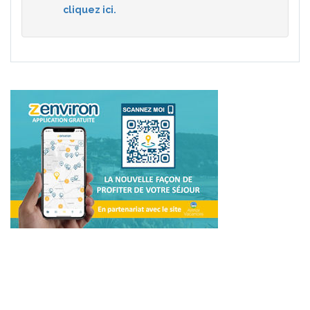
cliquez ici.