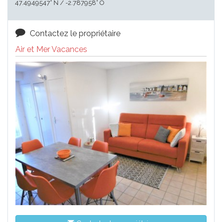
47.4949547° N / -2.787958° O
Contactez le propriétaire
Air et Mer Vacances