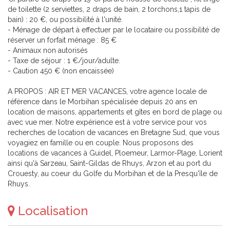
de toilette (2 serviettes, 2 draps de bain, 2 torchons,1 tapis de
bain) : 20 €, ou possibilité à l'unité.
- Ménage de départ à effectuer par le locataire ou possibilité de
réserver un forfait ménage : 85 €
- Animaux non autorisés
- Taxe de séjour : 1 €/jour/adulte.
- Caution 450 € (non encaissée)
A PROPOS : AIR ET MER VACANCES, votre agence locale de
référence dans le Morbihan spécialisée depuis 20 ans en
location de maisons, appartements et gîtes en bord de plage ou
avec vue mer. Notre expérience est à votre service pour vos
recherches de location de vacances en Bretagne Sud, que vous
voyagiez en famille ou en couple. Nous proposons des
locations de vacances à Guidel, Ploemeur, Larmor-Plage, Lorient
ainsi qu'à Sarzeau, Saint-Gildas de Rhuys, Arzon et au port du
Crouesty, au coeur du Golfe du Morbihan et de la Presqu'île de
Rhuys.
Localisation