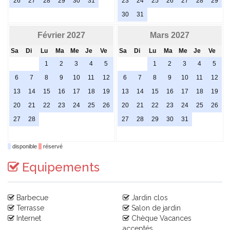
26
27
28
29
30
31
23
24
25
26
27
28
29
30
31
Février 2027
Mars 2027
Sa
Di
Lu
Ma
Me
Je
Ve
Sa
Di
Lu
Ma
Me
Je
Ve
1
2
3
4
5
1
2
3
4
5
6
7
8
9
10
11
12
6
7
8
9
10
11
12
13
14
15
16
17
18
19
13
14
15
16
17
18
19
20
21
22
23
24
25
26
20
21
22
23
24
25
26
27
28
27
28
29
30
31
disponible
réservé
Equipements
Barbecue
Jardin clos
Terrasse
Salon de jardin
Internet
Chèque Vacances
acceptés