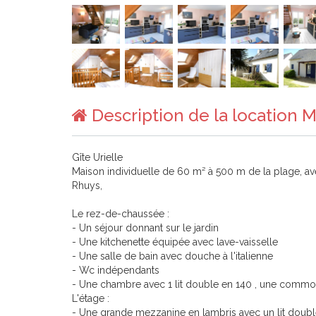
Description de la location M
Gîte Urielle
Maison individuelle de 60 m² à 500 m de la plage, ave
Rhuys,
Le rez-de-chaussée :
- Un séjour donnant sur le jardin
- Une kitchenette équipée avec lave-vaisselle
- Une salle de bain avec douche à l'italienne
- Wc indépendants
- Une chambre avec 1 lit double en 140 , une commo
L'étage :
- Une grande mezzanine en lambris avec un lit double