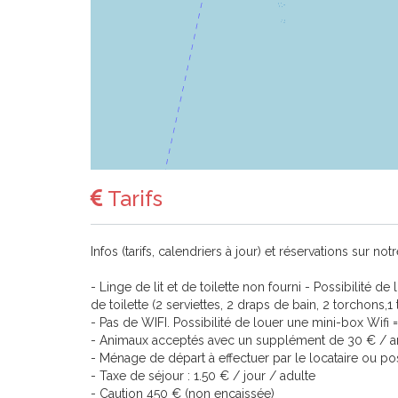
Tarifs
Infos (tarifs, calendriers à jour) et réservations sur n
- Linge de lit et de toilette non fourni - Possibilité 
de toilette (2 serviettes, 2 draps de bain, 2 torchons,1 t
- Pas de WIFI. Possibilité de louer une mini-box Wif
- Animaux acceptés avec un supplément de 30 € / an
- Ménage de départ à effectuer par le locataire ou pos
- Taxe de séjour : 1.50 € / jour / adulte
- Caution 450 € (non encaissée)