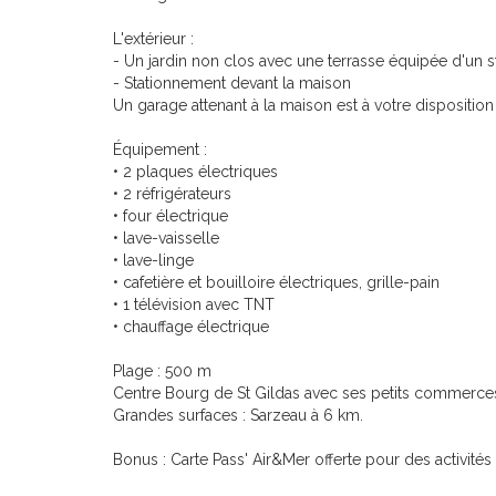
L'extérieur :
- Un jardin non clos avec une terrasse équipée d'un st
- Stationnement devant la maison
Un garage attenant à la maison est à votre dispositio
Équipement :
• 2 plaques électriques
• 2 réfrigérateurs
• four électrique
• lave-vaisselle
• lave-linge
• cafetière et bouilloire électriques, grille-pain
• 1 télévision avec TNT
• chauffage électrique
Plage : 500 m
Centre Bourg de St Gildas avec ses petits commerces
Grandes surfaces : Sarzeau à 6 km.
Bonus : Carte Pass' Air&Mer offerte pour des activités à t