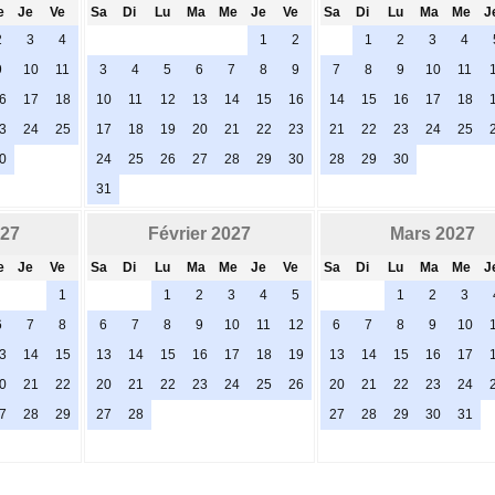
e
Je
Ve
Sa
Di
Lu
Ma
Me
Je
Ve
Sa
Di
Lu
Ma
Me
J
2
3
4
1
2
1
2
3
4
9
10
11
3
4
5
6
7
8
9
7
8
9
10
11
6
17
18
10
11
12
13
14
15
16
14
15
16
17
18
3
24
25
17
18
19
20
21
22
23
21
22
23
24
25
0
24
25
26
27
28
29
30
28
29
30
31
027
Février 2027
Mars 2027
e
Je
Ve
Sa
Di
Lu
Ma
Me
Je
Ve
Sa
Di
Lu
Ma
Me
J
1
1
2
3
4
5
1
2
3
6
7
8
6
7
8
9
10
11
12
6
7
8
9
10
3
14
15
13
14
15
16
17
18
19
13
14
15
16
17
0
21
22
20
21
22
23
24
25
26
20
21
22
23
24
7
28
29
27
28
27
28
29
30
31