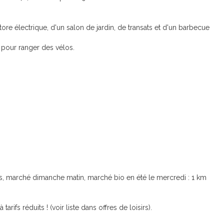
ore électrique, d'un salon de jardin, de transats et d'un barbecue
n pour ranger des vélos.
, marché dimanche matin, marché bio en été le mercredi : 1 km
arifs réduits ! (voir liste dans offres de loisirs).