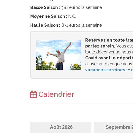
Basse Saison :
381 euros la semaine
Moyenne Saison :
N.C.
Haute Saison :
871 euros la semaine
Réservez en toute tra
partez serein.
Vous ave
toute déconvenue nous a
Covid avant le départ)
causer au bien que vous
vacances sereines : + d
Calendrier
Août 2026
Septembre 