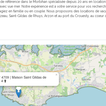
 de référence dans le Morbihan spécialisée depuis 20 ans en location
avec vue mer. Notre expérience est à votre service pour vos recherc
agiez en famille ou en couple. Nous proposons des locations de vac
rzeau, Saint-Gildas de Rhuys, Arzon et au port du Crouesty, au coeur 
×
 4709 | Maison Saint Gildas de
r 4