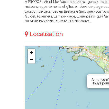
A PROPOS : Air et Mer Vacances, votre agence locale
maisons, appartements et gîtes en bord de plage ou 
location de vacances en Bretagne Sud, que vous voy
Guidel, Ploemeur, Larmor-Plage, Lorient ainsi qu'à Sa
du Morbihan et de la Presqu'île de Rhuys.
Localisation
+
−
Annonce n°
Rhuys pou