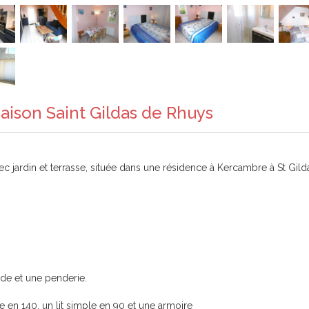
aison Saint Gildas de Rhuys
c jardin et terrasse, située dans une résidence à Kercambre à St Gild
de et une penderie.
 en 140, un lit simple en 90 et une armoire