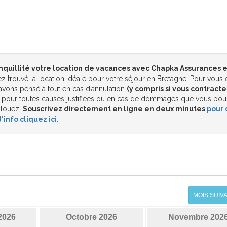
nquillité votre location de vacances avec Chapka Assurances e
z trouvé la
location idéale pour votre séjour en Bretagne
. Pour vous 
vons pensé à tout en cas d’annulation
(y compris si vous contracte
pour toutes causes justifiées ou en cas de dommages que vous pou
 louez.
Souscrivez directement en ligne en deux minutes
pour 
'info cliquez ici.
MOIS SUIV
2026
Octobre 2026
Novembre 202