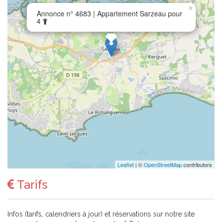
×
Annonce n° 4683 | Appartement Sarzeau pour
4
Leaflet
| ©
OpenStreetMap
contributors
Tarifs
Infos (tarifs, calendriers à jour) et réservations sur notre site