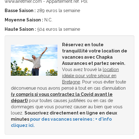
www.airetmer.com - Appartement ref. Pol
Basse Saison :
289 euros la semaine
Moyenne Saison :
N.C.
Haute Saison :
504 euros la semaine
Réservez en toute
tranquillité votre location de
vacances avec Chapka
Assurances et partez serein.
Vous avez trouvé la
location
idéale pour votre séjour en
Bretagne
. Pour vous éviter toute
déconvenue nous avons pensé à tout en cas d’annulation
(y compris si vous contractez la Covid avant le
départ)
pour toutes causes justifiées ou en cas de
dommages que vous pourriez causer au bien que vous
louez.
Souscrivez directement en ligne en deux
minutes
pour des vacances sereines : + d'info
cliquez ici.