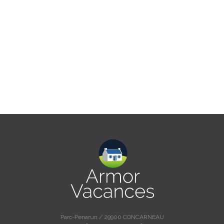
Parc-Penarun / 29900 CONCARNEAU