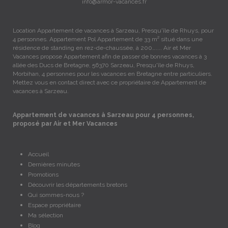
info@armor-vacances.fr
Location Appartement de vacances à Sarzeau, Presqu'île de Rhuys, pour
4 personnes. Appartement Pol Appartement de 33 m² situé dans une
résidence de standing en rez-de-chaussée, à 200….... Air et Mer
Vacances propose Appartement afin de passer de bonnes vacances à 3
allée des Ducs de Bretagne, 56370 Sarzeau, Presqu'île de Rhuys,
Morbihan, 4 personnes pour les vacances en Bretagne entre particuliers.
Mettez vous en contact direct avec ce propriétaire de Appartement de
vacances à Sarzeau.
Appartement de vacances à Sarzeau pour 4 personnes,
proposé par Air et Mer Vacances
Accueil
Dernières minutes
Promotions
Découvrir les départements bretons
Qui sommes-nous ?
Espace propriétaire
Ma sélection
Blog