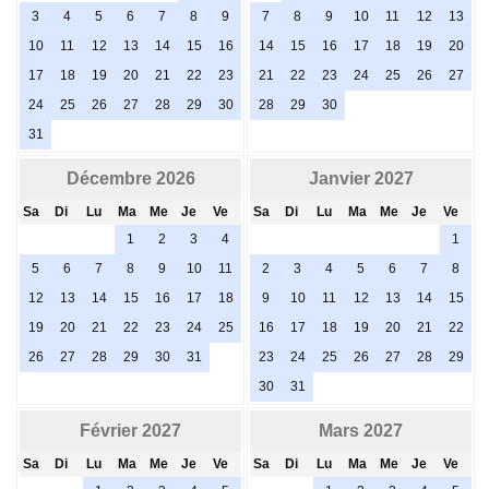
3
4
5
6
7
8
9
7
8
9
10
11
12
13
10
11
12
13
14
15
16
14
15
16
17
18
19
20
17
18
19
20
21
22
23
21
22
23
24
25
26
27
24
25
26
27
28
29
30
28
29
30
31
Décembre 2026
Janvier 2027
Sa
Di
Lu
Ma
Me
Je
Ve
Sa
Di
Lu
Ma
Me
Je
Ve
1
2
3
4
1
5
6
7
8
9
10
11
2
3
4
5
6
7
8
12
13
14
15
16
17
18
9
10
11
12
13
14
15
19
20
21
22
23
24
25
16
17
18
19
20
21
22
26
27
28
29
30
31
23
24
25
26
27
28
29
30
31
Février 2027
Mars 2027
Sa
Di
Lu
Ma
Me
Je
Ve
Sa
Di
Lu
Ma
Me
Je
Ve