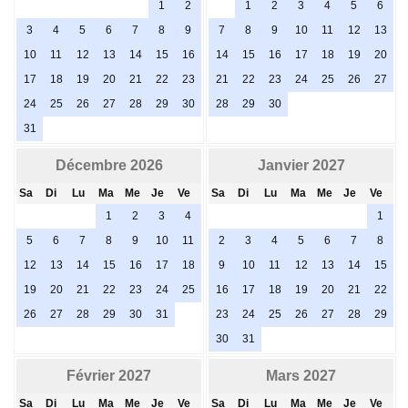
1
2
1
2
3
4
5
6
3
4
5
6
7
8
9
7
8
9
10
11
12
13
10
11
12
13
14
15
16
14
15
16
17
18
19
20
17
18
19
20
21
22
23
21
22
23
24
25
26
27
24
25
26
27
28
29
30
28
29
30
31
Décembre 2026
Janvier 2027
Sa
Di
Lu
Ma
Me
Je
Ve
Sa
Di
Lu
Ma
Me
Je
Ve
1
2
3
4
1
5
6
7
8
9
10
11
2
3
4
5
6
7
8
12
13
14
15
16
17
18
9
10
11
12
13
14
15
19
20
21
22
23
24
25
16
17
18
19
20
21
22
26
27
28
29
30
31
23
24
25
26
27
28
29
30
31
Février 2027
Mars 2027
Sa
Di
Lu
Ma
Me
Je
Ve
Sa
Di
Lu
Ma
Me
Je
Ve