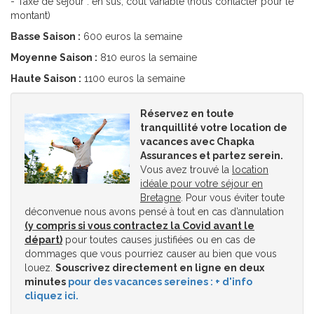
- Taxe de séjour : en sus, coût variable (nous contacter pour le
montant)
Basse Saison :
600 euros la semaine
Moyenne Saison :
810 euros la semaine
Haute Saison :
1100 euros la semaine
Réservez en toute
tranquillité votre location de
vacances avec Chapka
Assurances et partez serein.
Vous avez trouvé la
location
idéale pour votre séjour en
Bretagne
. Pour vous éviter toute
déconvenue nous avons pensé à tout en cas d’annulation
(y compris si vous contractez la Covid avant le
départ)
pour toutes causes justifiées ou en cas de
dommages que vous pourriez causer au bien que vous
louez.
Souscrivez directement en ligne en deux
minutes
pour des vacances sereines : + d'info
cliquez ici.