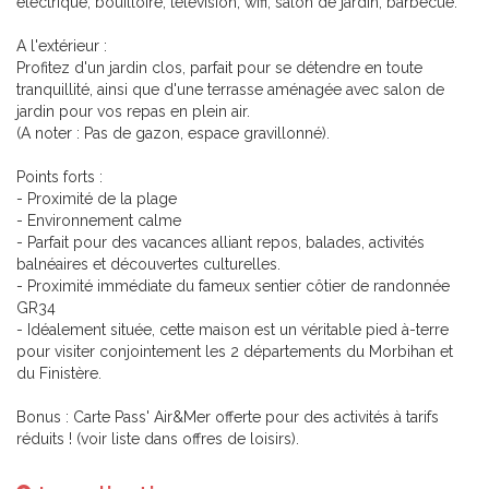
électrique, bouilloire, télévision, wifi, salon de jardin, barbecue.
A l'extérieur :
Profitez d'un jardin clos, parfait pour se détendre en toute
tranquillité, ainsi que d'une terrasse aménagée avec salon de
jardin pour vos repas en plein air.
(A noter : Pas de gazon, espace gravillonné).
Points forts :
- Proximité de la plage
- Environnement calme
- Parfait pour des vacances alliant repos, balades, activités
balnéaires et découvertes culturelles.
- Proximité immédiate du fameux sentier côtier de randonnée
GR34
- Idéalement située, cette maison est un véritable pied à-terre
pour visiter conjointement les 2 départements du Morbihan et
du Finistère.
Bonus : Carte Pass' Air&Mer offerte pour des activités à tarifs
réduits ! (voir liste dans offres de loisirs).