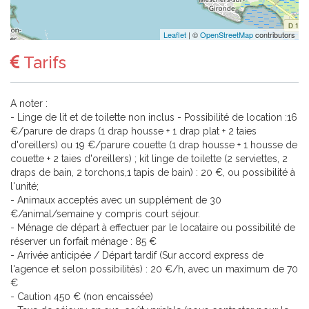
Leaflet
| ©
OpenStreetMap
contributors
Tarifs
A noter :
- Linge de lit et de toilette non inclus - Possibilité de location :16
€/parure de draps (1 drap housse + 1 drap plat + 2 taies
d'oreillers) ou 19 €/parure couette (1 drap housse + 1 housse de
couette + 2 taies d'oreillers) ; kit linge de toilette (2 serviettes, 2
draps de bain, 2 torchons,1 tapis de bain) : 20 €, ou possibilité à
l'unité;
- Animaux acceptés avec un supplément de 30
€/animal/semaine y compris court séjour.
- Ménage de départ à effectuer par le locataire ou possibilité de
réserver un forfait ménage : 85 €
- Arrivée anticipée / Départ tardif (Sur accord express de
l'agence et selon possibilités) : 20 €/h, avec un maximum de 70
€
- Caution 450 € (non encaissée)