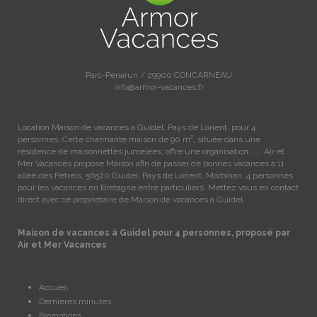
Parc-Penarun / 29900 CONCARNEAU
info@armor-vacances.fr
Location Maison de vacances à Guidel, Pays de Lorient, pour 4
personnes. Cette charmante maison de 90 m², située dans une
résidence de maisonnettes jumelées, offre une organisation….... Air et
Mer Vacances propose Maison afin de passer de bonnes vacances à 11
allée des Pétrels, 56520 Guidel, Pays de Lorient, Morbihan, 4 personnes
pour les vacances en Bretagne entre particuliers. Mettez vous en contact
direct avec ce propriétaire de Maison de vacances à Guidel.
Maison de vacances à Guidel pour 4 personnes, proposé par
Air et Mer Vacances
Accueil
Dernières minutes
Promotions