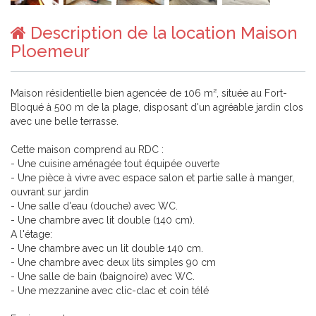
Description de la location Maison
Ploemeur
Maison résidentielle bien agencée de 106 m², située au Fort-
Bloqué à 500 m de la plage, disposant d'un agréable jardin clos
avec une belle terrasse.
Cette maison comprend au RDC :
- Une cuisine aménagée tout équipée ouverte
- Une pièce à vivre avec espace salon et partie salle à manger,
ouvrant sur jardin
- Une salle d'eau (douche) avec WC.
- Une chambre avec lit double (140 cm).
A l'étage:
- Une chambre avec un lit double 140 cm.
- Une chambre avec deux lits simples 90 cm
- Une salle de bain (baignoire) avec WC.
- Une mezzanine avec clic-clac et coin télé