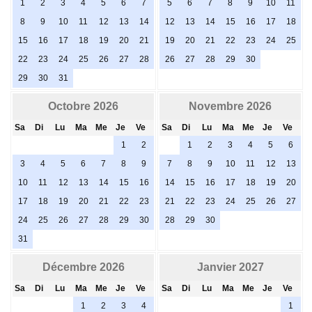
1
2
3
4
5
6
7
5
6
7
8
9
10
11
8
9
10
11
12
13
14
12
13
14
15
16
17
18
15
16
17
18
19
20
21
19
20
21
22
23
24
25
22
23
24
25
26
27
28
26
27
28
29
30
29
30
31
Octobre 2026
Novembre 2026
Sa
Di
Lu
Ma
Me
Je
Ve
Sa
Di
Lu
Ma
Me
Je
Ve
1
2
1
2
3
4
5
6
3
4
5
6
7
8
9
7
8
9
10
11
12
13
10
11
12
13
14
15
16
14
15
16
17
18
19
20
17
18
19
20
21
22
23
21
22
23
24
25
26
27
24
25
26
27
28
29
30
28
29
30
31
Décembre 2026
Janvier 2027
Sa
Di
Lu
Ma
Me
Je
Ve
Sa
Di
Lu
Ma
Me
Je
Ve
1
2
3
4
1