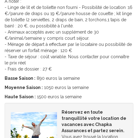
A noter :
- Linge de lit et de toilette non fourni - Possibilité de location :16
€/parure de draps ou 19 €/parure housse de couette ; kit linge
de toilette (2 serviettes, 2 draps de bain, 2 torchons,1 tapis de
bain) : 20 €, ou possibilité à l'unité.
- Animaux acceptés avec un supplément de 30
€/animal/semaine y compris court séjour.
- Ménage de départ à effectuer par le locataire ou possibilité de
réserver un forfait ménage : 120 €
- Taxe de séjour : coût variable. Nous contacter pour connaître
le prix réel
- Frais de dossier : 27 €
Basse Saison :
890 euros la semaine
Moyenne Saison :
1050 euros la semaine
Haute Saison :
1500 euros la semaine
Réservez en toute
tranquillité votre location de
vacances avec Chapka
Assurances et partez serein.
Vous avez trouvé la
location