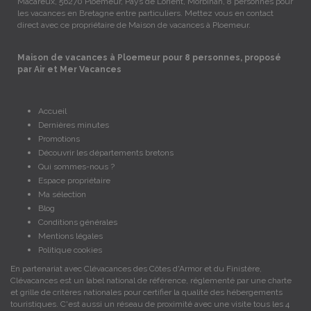
Macareux, 56270 Ploemeur, Pays de Lorient, Morbihan, 8 personnes pour
les vacances en Bretagne entre particuliers. Mettez vous en contact
direct avec ce propriétaire de Maison de vacances à Ploemeur.
Maison de vacances à Ploemeur pour 8 personnes, proposé
par Air et Mer Vacances
Accueil
Dernières minutes
Promotions
Découvrir les départements bretons
Qui sommes-nous ?
Espace propriétaire
Ma sélection
Blog
Conditions générales
Mentions légales
Politique cookies
En partenariat avec Clévacances des Côtes d'Armor et du Finistère,
Clévacances est un label national de référence, réglementé par une charte
et grille de critères nationales pour certifier la qualité des hébergements
touristiques. C'est aussi un réseau de proximité avec une visite tous les 4