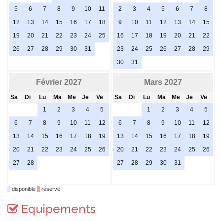
5
6
7
8
9
10
11
2
3
4
5
6
7
8
12
13
14
15
16
17
18
9
10
11
12
13
14
15
19
20
21
22
23
24
25
16
17
18
19
20
21
22
26
27
28
29
30
31
23
24
25
26
27
28
29
30
31
Février 2027
Mars 2027
Sa
Di
Lu
Ma
Me
Je
Ve
Sa
Di
Lu
Ma
Me
Je
Ve
1
2
3
4
5
1
2
3
4
5
6
7
8
9
10
11
12
6
7
8
9
10
11
12
13
14
15
16
17
18
19
13
14
15
16
17
18
19
20
21
22
23
24
25
26
20
21
22
23
24
25
26
27
28
27
28
29
30
31
disponible
réservé
Equipements