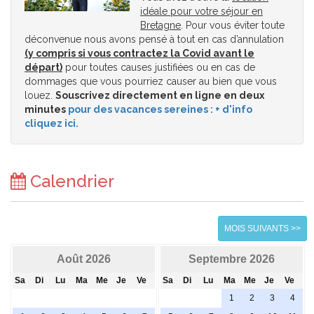
idéale pour votre séjour en
Bretagne
. Pour vous éviter toute
déconvenue nous avons pensé à tout en cas d’annulation
(y compris si vous contractez la Covid avant le
départ)
pour toutes causes justifiées ou en cas de
dommages que vous pourriez causer au bien que vous
louez.
Souscrivez directement en ligne en deux
minutes
pour des vacances sereines : + d'info
cliquez ici.
Calendrier
MOIS SUIVANTS >>
Août 2026
Septembre 2026
Sa
Di
Lu
Ma
Me
Je
Ve
Sa
Di
Lu
Ma
Me
Je
Ve
1
2
3
4