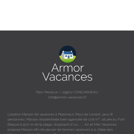
Parc-Penarun / 29900 CONCARNEAU
info@armor-vacances.fr
Location Maison de vacances à Ploemeur, Pays de Lorient, pour 8
personnes. Maison résidentielle bien agencée de 106 m², située au Fort-
Bloqué à 500 m de la plage, disposant d'un….... Air et Mer Vacances
propose Maison afin de passer de bonnes vacances à 11 Allée des