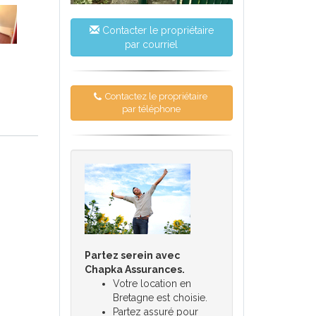
Contacter le propriétaire
par courriel
Contactez le propriétaire
par téléphone
Partez serein avec
Chapka Assurances.
Votre location en
Bretagne est choisie.
Partez assuré pour