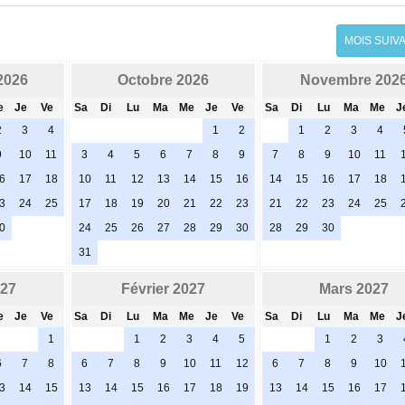
MOIS SUIV
2026
Octobre 2026
Novembre 202
e
Je
Ve
Sa
Di
Lu
Ma
Me
Je
Ve
Sa
Di
Lu
Ma
Me
J
2
3
4
1
2
1
2
3
4
9
10
11
3
4
5
6
7
8
9
7
8
9
10
11
6
17
18
10
11
12
13
14
15
16
14
15
16
17
18
3
24
25
17
18
19
20
21
22
23
21
22
23
24
25
0
24
25
26
27
28
29
30
28
29
30
31
027
Février 2027
Mars 2027
e
Je
Ve
Sa
Di
Lu
Ma
Me
Je
Ve
Sa
Di
Lu
Ma
Me
J
1
1
2
3
4
5
1
2
3
6
7
8
6
7
8
9
10
11
12
6
7
8
9
10
3
14
15
13
14
15
16
17
18
19
13
14
15
16
17