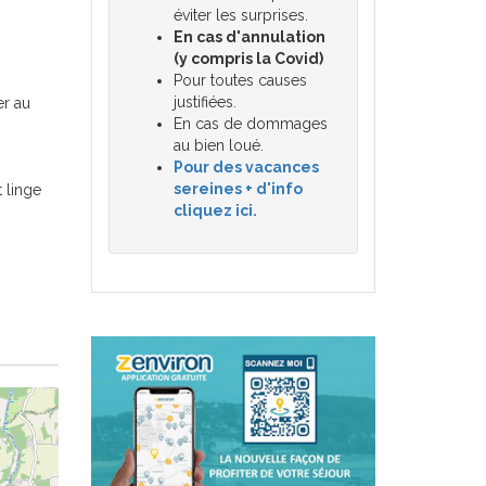
éviter les surprises.
En cas d'annulation
(y compris la Covid)
Pour toutes causes
justifiées.
er au
En cas de dommages
au bien loué.
Pour des vacances
sereines + d'info
t linge
cliquez ici.