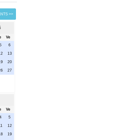
ANTS >>
6
e
Ve
5
6
12
13
19
20
26
27
e
Ve
4
5
11
12
18
19