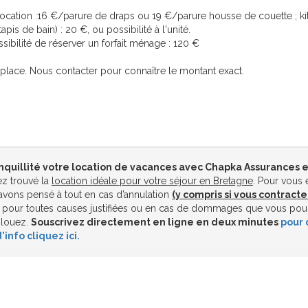
de location :16 €/parure de draps ou 19 €/parure housse de couette ; ki
apis de bain) : 20 €, ou possibilité à l'unité.
sibilité de réserver un forfait ménage : 120 €
r place. Nous contacter pour connaître le montant exact.
nquillité votre location de vacances avec Chapka Assurances e
z trouvé la
location idéale pour votre séjour en Bretagne
. Pour vous 
vons pensé à tout en cas d’annulation
(y compris si vous contracte
pour toutes causes justifiées ou en cas de dommages que vous pou
 louez.
Souscrivez directement en ligne en deux minutes
pour 
'info cliquez ici.