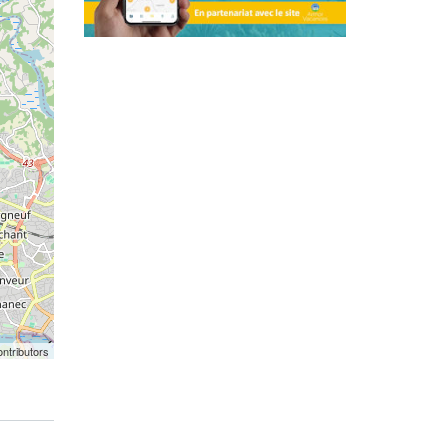
ntributors