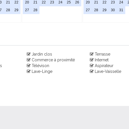
0
21
22
20
21
22
23
24
25
26
20
21
22
23
24
7
28
29
27
28
27
28
29
30
31
Jardin clos
Terrasse
Commerce à proximité
Internet
s
Télévison
Aspirateur
Lave-Linge
Lave-Vaisselle