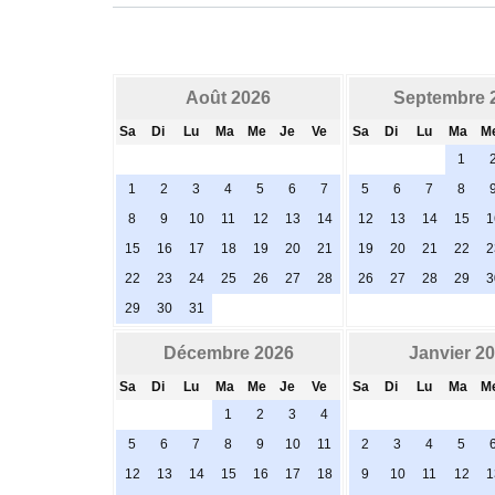
Août 2026
Septembre 
Sa
Di
Lu
Ma
Me
Je
Ve
Sa
Di
Lu
Ma
M
1
1
2
3
4
5
6
7
5
6
7
8
8
9
10
11
12
13
14
12
13
14
15
1
15
16
17
18
19
20
21
19
20
21
22
2
22
23
24
25
26
27
28
26
27
28
29
3
29
30
31
Décembre 2026
Janvier 2
Sa
Di
Lu
Ma
Me
Je
Ve
Sa
Di
Lu
Ma
M
1
2
3
4
5
6
7
8
9
10
11
2
3
4
5
12
13
14
15
16
17
18
9
10
11
12
1