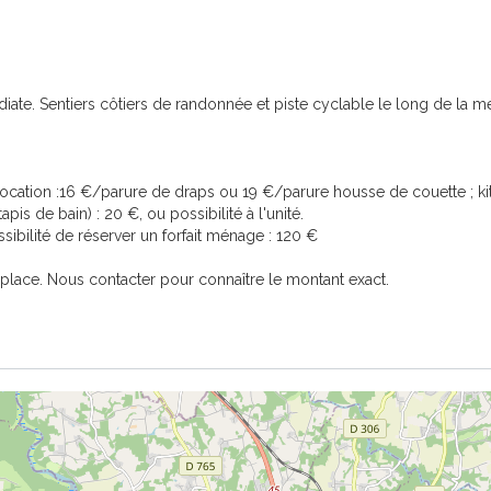
diate. Sentiers côtiers de randonnée et piste cyclable le long de la m
de location :16 €/parure de draps ou 19 €/parure housse de couette ; ki
apis de bain) : 20 €, ou possibilité à l'unité.
sibilité de réserver un forfait ménage : 120 €
r place. Nous contacter pour connaître le montant exact.