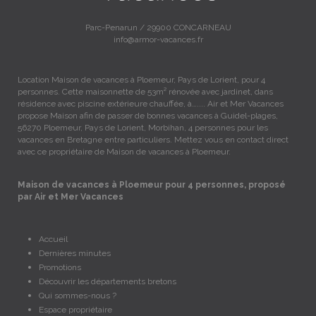
Parc-Penarun / 29900 CONCARNEAU
info@armor-vacances.fr
Location Maison de vacances à Ploemeur, Pays de Lorient, pour 4
personnes. Cette maisonnette de 53m² rénovée avec jardinet, dans
résidence avec piscine extérieure chauffée, à….... Air et Mer Vacances
propose Maison afin de passer de bonnes vacances à Guidel-plages,
56270 Ploemeur, Pays de Lorient, Morbihan, 4 personnes pour les
vacances en Bretagne entre particuliers. Mettez vous en contact direct
avec ce propriétaire de Maison de vacances à Ploemeur.
Maison de vacances à Ploemeur pour 4 personnes, proposé
par Air et Mer Vacances
Accueil
Dernières minutes
Promotions
Découvrir les départements bretons
Qui sommes-nous ?
Espace propriétaire