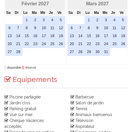
Février 2027
Mars 2027
Sa
Di
Lu
Ma
Me
Je
Ve
Sa
Di
Lu
Ma
Me
Je
Ve
1
2
3
4
5
1
2
3
4
5
6
7
8
9
10
11
12
6
7
8
9
10
11
12
13
14
15
16
17
18
19
13
14
15
16
17
18
19
20
21
22
23
24
25
26
20
21
22
23
24
25
26
27
28
27
28
29
30
31
disponible
réservé
Equipements
Piscine partagée
Barbecue
Jardin clos
Salon de jardin
Parking gratuit
Tennis
Vue sur mer
Animaux bienvenus
Chèque Vacances
Télévison
acceptés
Aspirateur