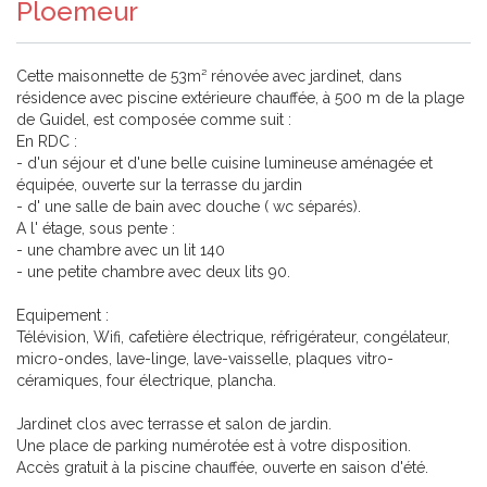
Ploemeur
Cette maisonnette de 53m² rénovée avec jardinet, dans
résidence avec piscine extérieure chauffée, à 500 m de la plage
de Guidel, est composée comme suit :
En RDC :
- d'un séjour et d'une belle cuisine lumineuse aménagée et
équipée, ouverte sur la terrasse du jardin
- d' une salle de bain avec douche ( wc séparés).
A l' étage, sous pente :
- une chambre avec un lit 140
- une petite chambre avec deux lits 90.
Equipement :
Télévision, Wifi, cafetière électrique, réfrigérateur, congélateur,
micro-ondes, lave-linge, lave-vaisselle, plaques vitro-
céramiques, four électrique, plancha.
Jardinet clos avec terrasse et salon de jardin.
Une place de parking numérotée est à votre disposition.
Accès gratuit à la piscine chauffée, ouverte en saison d'été.