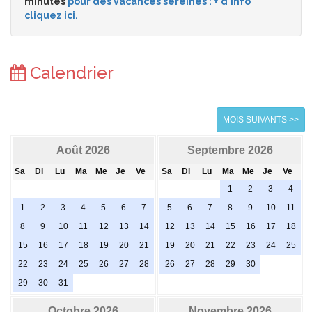
minutes
pour des vacances sereines : + d'info
cliquez ici.
Calendrier
MOIS SUIVANTS >>
Août 2026
Septembre 2026
Sa
Di
Lu
Ma
Me
Je
Ve
Sa
Di
Lu
Ma
Me
Je
Ve
1
2
3
4
1
2
3
4
5
6
7
5
6
7
8
9
10
11
8
9
10
11
12
13
14
12
13
14
15
16
17
18
15
16
17
18
19
20
21
19
20
21
22
23
24
25
22
23
24
25
26
27
28
26
27
28
29
30
29
30
31
Octobre 2026
Novembre 2026