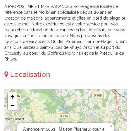
A PROPOS : AIR ET MER VACANCES, votre agence locale de
référence dans le Morbihan spécialisée depuis 20 ans en
location de maisons, appartements et gîtes en bord de plage ou
avec vue mer. Notre expérience est à votre service pour vos
recherches de location de vacances en Bretagne Sud, que vous
voyagiez en famille ou en couple. Nous proposons des
locations de vacances à Guidel, Ploemeur, Larmor-Plage, Lorient
ainsi qu'à Sarzeau, Saint-Gildas de Rhuys, Arzon et au port du
Crouesty, au coeur du Golfe du Morbihan et de la Presqu'île de
Rhuys.
Localisation
+
−
×
Annonce n° 5653 | Maison Ploemeur pour 4