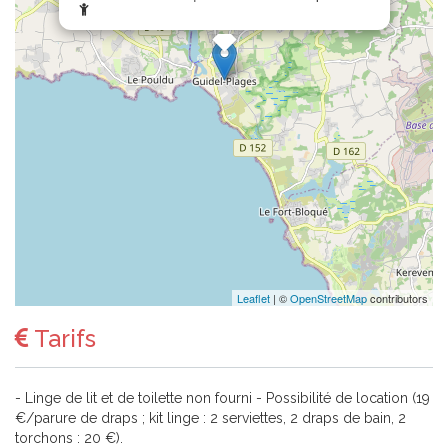
Leaflet
| ©
OpenStreetMap
contributors
Tarifs
- Linge de lit et de toilette non fourni - Possibilité de location (19
€/parure de draps ; kit linge : 2 serviettes, 2 draps de bain, 2
torchons : 20 €).