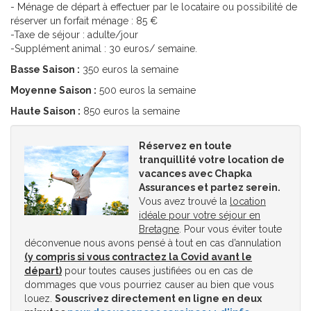
- Ménage de départ à effectuer par le locataire ou possibilité de
réserver un forfait ménage : 85 €
-Taxe de séjour : adulte/jour
-Supplément animal : 30 euros/ semaine.
Basse Saison :
350 euros la semaine
Moyenne Saison :
500 euros la semaine
Haute Saison :
850 euros la semaine
Réservez en toute
tranquillité votre location de
vacances avec Chapka
Assurances et partez serein.
Vous avez trouvé la
location
idéale pour votre séjour en
Bretagne
. Pour vous éviter toute
déconvenue nous avons pensé à tout en cas d’annulation
(y compris si vous contractez la Covid avant le
départ)
pour toutes causes justifiées ou en cas de
dommages que vous pourriez causer au bien que vous
louez.
Souscrivez directement en ligne en deux