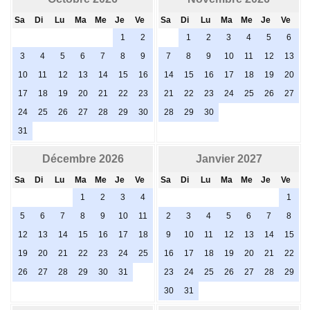
Sa
Di
Lu
Ma
Me
Je
Ve
Sa
Di
Lu
Ma
Me
Je
Ve
1
2
1
2
3
4
5
6
3
4
5
6
7
8
9
7
8
9
10
11
12
13
10
11
12
13
14
15
16
14
15
16
17
18
19
20
17
18
19
20
21
22
23
21
22
23
24
25
26
27
24
25
26
27
28
29
30
28
29
30
31
Décembre 2026
Janvier 2027
Sa
Di
Lu
Ma
Me
Je
Ve
Sa
Di
Lu
Ma
Me
Je
Ve
1
2
3
4
1
5
6
7
8
9
10
11
2
3
4
5
6
7
8
12
13
14
15
16
17
18
9
10
11
12
13
14
15
19
20
21
22
23
24
25
16
17
18
19
20
21
22
26
27
28
29
30
31
23
24
25
26
27
28
29
30
31