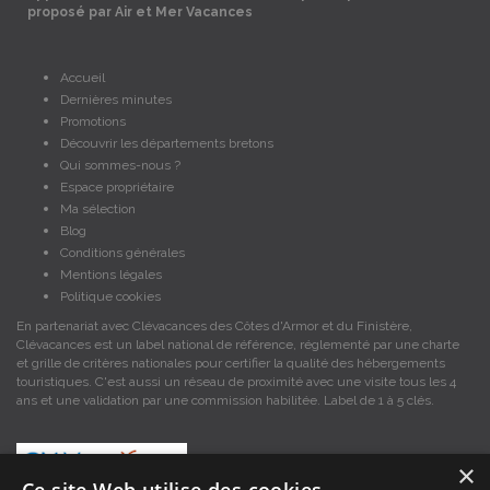
proposé par Air et Mer Vacances
Accueil
Dernières minutes
Promotions
Découvrir les départements bretons
Qui sommes-nous ?
Espace propriétaire
Ma sélection
Blog
Conditions générales
Mentions légales
Politique cookies
En partenariat avec Clévacances des Côtes d'Armor et du Finistère,
Clévacances est un label national de référence, réglementé par une charte
et grille de critères nationales pour certifier la qualité des hébergements
touristiques. C'est aussi un réseau de proximité avec une visite tous les 4
ans et une validation par une commission habilitée. Label de 1 à 5 clés.
×