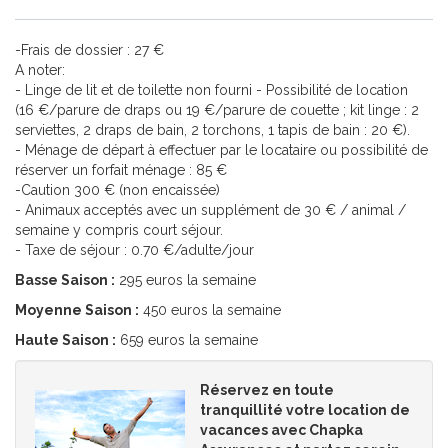
-Frais de dossier : 27 €
A noter:
- Linge de lit et de toilette non fourni - Possibilité de location
(16 €/parure de draps ou 19 €/parure de couette ; kit linge : 2
serviettes, 2 draps de bain, 2 torchons, 1 tapis de bain : 20 €).
- Ménage de départ à effectuer par le locataire ou possibilité de
réserver un forfait ménage : 85 €
-Caution 300 € (non encaissée)
- Animaux acceptés avec un supplément de 30 € / animal /
semaine y compris court séjour.
- Taxe de séjour : 0.70 €/adulte/jour
Basse Saison :
295 euros la semaine
Moyenne Saison :
450 euros la semaine
Haute Saison :
659 euros la semaine
Réservez en toute
tranquillité votre location de
vacances avec Chapka