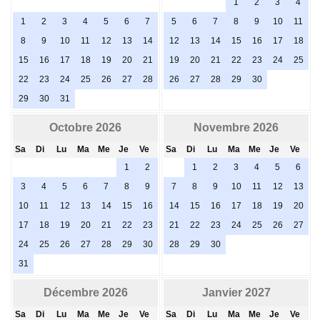
1
2
3
4
1
2
3
4
5
6
7
5
6
7
8
9
10
11
8
9
10
11
12
13
14
12
13
14
15
16
17
18
15
16
17
18
19
20
21
19
20
21
22
23
24
25
22
23
24
25
26
27
28
26
27
28
29
30
29
30
31
Octobre 2026
Novembre 2026
Sa
Di
Lu
Ma
Me
Je
Ve
Sa
Di
Lu
Ma
Me
Je
Ve
1
2
1
2
3
4
5
6
3
4
5
6
7
8
9
7
8
9
10
11
12
13
10
11
12
13
14
15
16
14
15
16
17
18
19
20
17
18
19
20
21
22
23
21
22
23
24
25
26
27
24
25
26
27
28
29
30
28
29
30
31
Décembre 2026
Janvier 2027
Sa
Di
Lu
Ma
Me
Je
Ve
Sa
Di
Lu
Ma
Me
Je
Ve