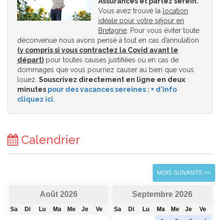
Assurances et partez serein.
Vous avez trouvé la
location
idéale pour votre séjour en
Bretagne
. Pour vous éviter toute
déconvenue nous avons pensé à tout en cas d’annulation
(y compris si vous contractez la Covid avant le
départ)
pour toutes causes justifiées ou en cas de
dommages que vous pourriez causer au bien que vous
louez.
Souscrivez directement en ligne en deux
minutes
pour des vacances sereines : + d'info
cliquez ici.
Calendrier
MOIS SUIVANTS >>
Août 2026
Septembre 2026
Sa
Di
Lu
Ma
Me
Je
Ve
Sa
Di
Lu
Ma
Me
Je
Ve