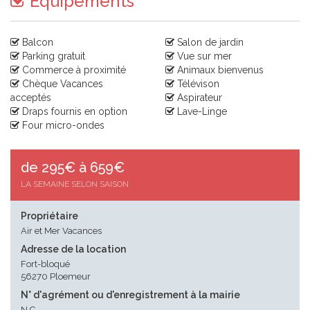
Equipements
Balcon
Salon de jardin
Parking gratuit
Vue sur mer
Commerce à proximité
Animaux bienvenus
Chèque Vacances
Télévison
acceptés
Aspirateur
Draps fournis en option
Lave-Linge
Four micro-ondes
de 295€ à 659€
LA SEMAINE SELON SAISON
Propriétaire
Air et Mer Vacances
Adresse de la location
Fort-bloqué
56270 Ploemeur
N° d'agrément ou d'enregistrement à la mairie
N.C.