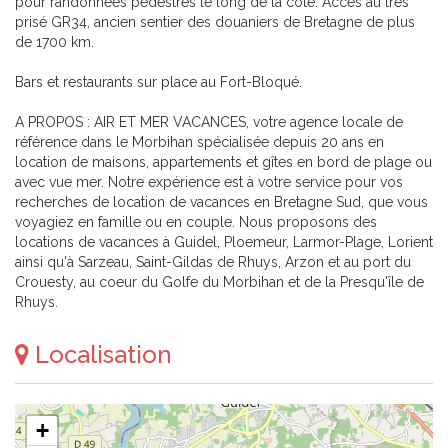
pour randonnées pédestres le long de la côte. Accès au très
prisé GR34, ancien sentier des douaniers de Bretagne de plus
de 1700 km.
Bars et restaurants sur place au Fort-Bloqué.
A PROPOS : AIR ET MER VACANCES, votre agence locale de
référence dans le Morbihan spécialisée depuis 20 ans en
location de maisons, appartements et gîtes en bord de plage ou
avec vue mer. Notre expérience est à votre service pour vos
recherches de location de vacances en Bretagne Sud, que vous
voyagiez en famille ou en couple. Nous proposons des
locations de vacances à Guidel, Ploemeur, Larmor-Plage, Lorient
ainsi qu'à Sarzeau, Saint-Gildas de Rhuys, Arzon et au port du
Crouesty, au coeur du Golfe du Morbihan et de la Presqu'île de
Rhuys.
Localisation
+