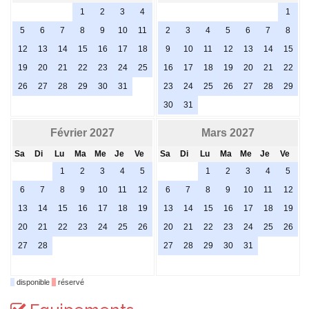
1
2
3
4
1
5
6
7
8
9
10
11
2
3
4
5
6
7
8
12
13
14
15
16
17
18
9
10
11
12
13
14
15
19
20
21
22
23
24
25
16
17
18
19
20
21
22
26
27
28
29
30
31
23
24
25
26
27
28
29
30
31
Février 2027
Mars 2027
Sa
Di
Lu
Ma
Me
Je
Ve
Sa
Di
Lu
Ma
Me
Je
Ve
1
2
3
4
5
1
2
3
4
5
6
7
8
9
10
11
12
6
7
8
9
10
11
12
13
14
15
16
17
18
19
13
14
15
16
17
18
19
20
21
22
23
24
25
26
20
21
22
23
24
25
26
27
28
27
28
29
30
31
disponible
réservé