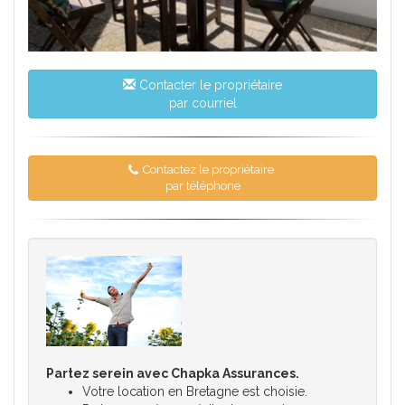
Contacter le propriétaire
par courriel
Contactez le propriétaire
par téléphone
Partez serein avec Chapka Assurances.
Votre location en Bretagne est choisie.