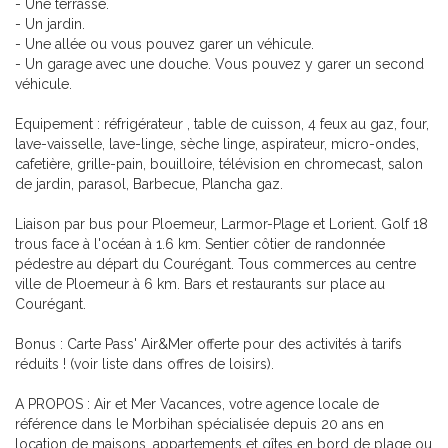
- Une terrasse.
- Un jardin.
- Une allée ou vous pouvez garer un véhicule.
- Un garage avec une douche. Vous pouvez y garer un second
véhicule.
Equipement : réfrigérateur , table de cuisson, 4 feux au gaz, four,
lave-vaisselle, lave-linge, sèche linge, aspirateur, micro-ondes,
cafetière, grille-pain, bouilloire, télévision en chromecast, salon
de jardin, parasol, Barbecue, Plancha gaz.
Liaison par bus pour Ploemeur, Larmor-Plage et Lorient. Golf 18
trous face à l'océan à 1.6 km. Sentier côtier de randonnée
pédestre au départ du Courégant. Tous commerces au centre
ville de Ploemeur à 6 km. Bars et restaurants sur place au
Courégant.
Bonus : Carte Pass' Air&Mer offerte pour des activités à tarifs
réduits ! (voir liste dans offres de loisirs).
A PROPOS : Air et Mer Vacances, votre agence locale de
référence dans le Morbihan spécialisée depuis 20 ans en
location de maisons, appartements et gîtes en bord de plage ou