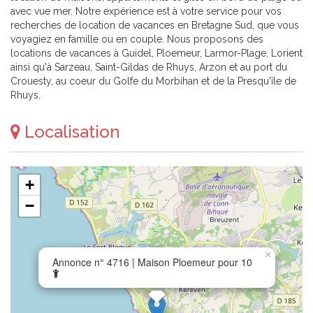
avec vue mer. Notre expérience est à votre service pour vos
recherches de location de vacances en Bretagne Sud, que vous
voyagiez en famille ou en couple. Nous proposons des
locations de vacances à Guidel, Ploemeur, Larmor-Plage, Lorient
ainsi qu'à Sarzeau, Saint-Gildas de Rhuys, Arzon et au port du
Crouesty, au coeur du Golfe du Morbihan et de la Presqu'île de
Rhuys.
Localisation
+
−
×
Annonce n° 4716 | Maison Ploemeur pour 10