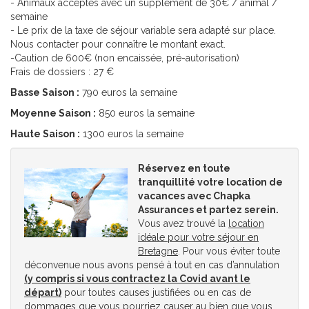
- Animaux acceptés avec un supplément de 30€ / animal /
semaine
- Le prix de la taxe de séjour variable sera adapté sur place.
Nous contacter pour connaître le montant exact.
-Caution de 600€ (non encaissée, pré-autorisation)
Frais de dossiers : 27 €
Basse Saison :
790 euros la semaine
Moyenne Saison :
850 euros la semaine
Haute Saison :
1300 euros la semaine
Réservez en toute
tranquillité votre location de
vacances avec Chapka
Assurances et partez serein.
Vous avez trouvé la
location
idéale pour votre séjour en
Bretagne
. Pour vous éviter toute
déconvenue nous avons pensé à tout en cas d’annulation
(y compris si vous contractez la Covid avant le
départ)
pour toutes causes justifiées ou en cas de
dommages que vous pourriez causer au bien que vous