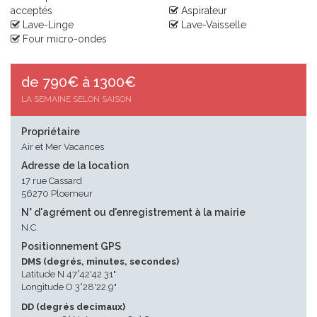
acceptés
Aspirateur
Lave-Linge
Lave-Vaisselle
Four micro-ondes
de 790€ à 1300€
LA SEMAINE SELON SAISON
Propriétaire
Air et Mer Vacances
Adresse de la location
17 rue Cassard
56270 Ploemeur
N° d'agrément ou d'enregistrement à la mairie
N.C.
Positionnement GPS
DMS (degrés, minutes, secondes)
Latitude N 47°42'42.31"
Longitude O 3°28'22.9"
DD (degrés decimaux)