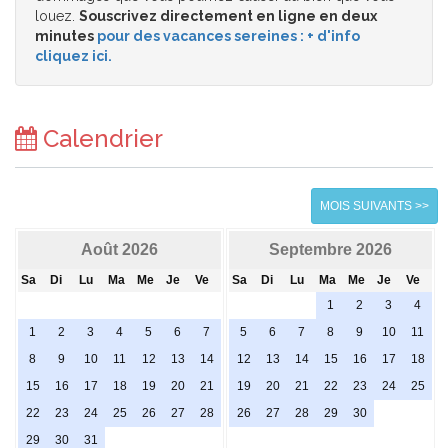
louez.
Souscrivez directement en ligne en deux
minutes
pour des vacances sereines : + d'info
cliquez ici.
Calendrier
MOIS SUIVANTS >>
Août 2026
Septembre 2026
Sa
Di
Lu
Ma
Me
Je
Ve
Sa
Di
Lu
Ma
Me
Je
Ve
1
2
3
4
1
2
3
4
5
6
7
5
6
7
8
9
10
11
8
9
10
11
12
13
14
12
13
14
15
16
17
18
15
16
17
18
19
20
21
19
20
21
22
23
24
25
22
23
24
25
26
27
28
26
27
28
29
30
29
30
31