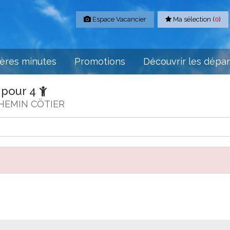
Espace Vacancier
Ma sélection (
0
)
ères minutes
Promotions
Découvrir les dépa
 pour 4
HEMIN CÖTIER