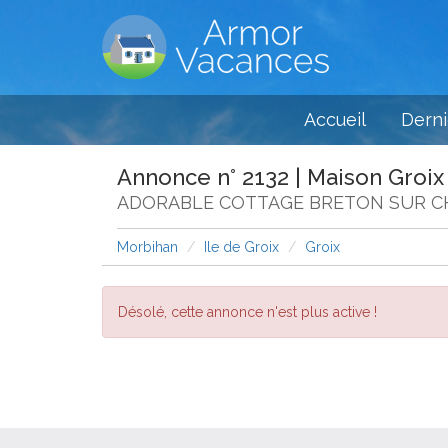
Accueil
Derni
Annonce n° 2132 | Maison Groix
ADORABLE COTTAGE BRETON SUR C
Morbihan
Ile de Groix
Groix
Désolé, cette annonce n'est plus active !