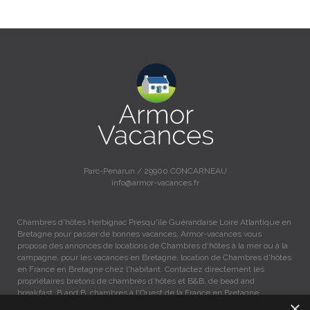
Parc-Penarun / 29900 CONCARNEAU
info@armor-vacances.fr
Chambres d'hôtes Herbignac Presqu'île Guérandaise Loire Atlantique en
Bretagne pour passer de bonnes vacances, Armor-vacances vous
propose des annonces de locations de Chambres d'hôtes à la mer ou à la
campagne, pour les vacances en Bretagne, location de Chambres d'hôtes
en France en Bretagne chez l'habitant. Contactez directement les
propriétaires bretons de chambres d'hôtes et B&B, de bead and
breakfast, B and B, chambres à l'Ouest de la France en Bretagne.
×