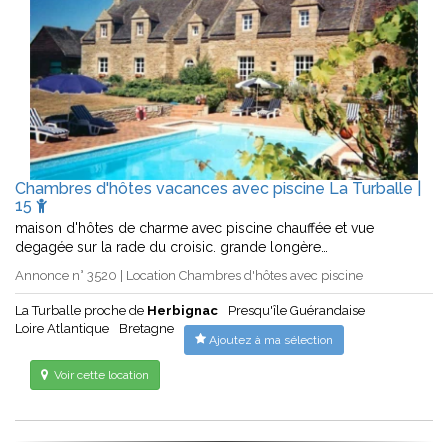
Chambres d'hôtes vacances avec piscine La Turballe |
15
maison d'hôtes de charme avec piscine chauffée et vue
degagée sur la rade du croisic. grande longère…
Annonce n° 3520 | Location Chambres d'hôtes avec piscine
La Turballe proche de
Herbignac
Presqu'île Guérandaise
Loire Atlantique
Bretagne
Ajoutez à ma sélection
Voir cette location