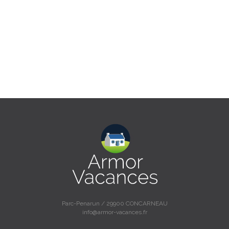
Parc-Penarun / 29900 CONCARNEAU
info@armor-vacances.fr