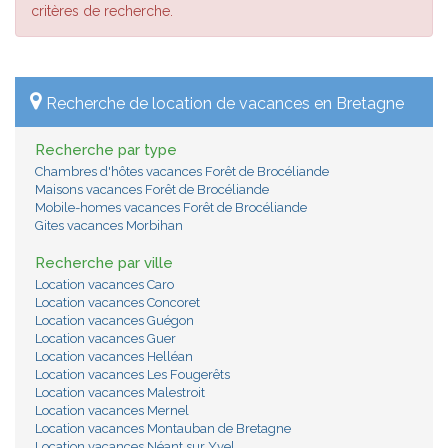
critères de recherche.
Recherche de location de vacances en Bretagne
Recherche par type
Chambres d'hôtes vacances Forêt de Brocéliande
Maisons vacances Forêt de Brocéliande
Mobile-homes vacances Forêt de Brocéliande
Gites vacances Morbihan
Recherche par ville
Location vacances Caro
Location vacances Concoret
Location vacances Guégon
Location vacances Guer
Location vacances Helléan
Location vacances Les Fougerêts
Location vacances Malestroit
Location vacances Mernel
Location vacances Montauban de Bretagne
Location vacances Néant sur Yvel