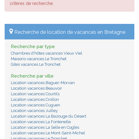
critères de recherche.
Recherche de location de vacances en Bretagne
Recherche par type
Chambres d'hôtes vacances Vieux Viel
Maisons vacances Le Tronchet
Gites vacances Le Tronchet
Recherche par ville
Location vacances Baguer-Morvan
Location vacances Beauvoir
Location vacances Courtils
Location vacances Crollon
Location vacances Cuguen
Location vacances Juilley
Location vacances La Bazouge du Désert
Location vacances La Fontenelle
Location vacances La Selle en Coglès
Location vacances Le Mont-Saint-Michel
Location vacances Le Tronchet