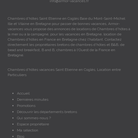
info@armor-vacances.fr
Chambres d'hôtes Saint Etienne en Coglès Baie du Mont-Saint-Michel
Ille et Vilaine en Bretagne pour passer de bonnes vacances, Armor-
vacances vous propose des annonces de locations de Chambres d'hôtes à
la mer ou à la campagne, pour les vacances en Bretagne, location de
Chambres d'hôtes en France en Bretagne chez l'habitant. Contactez
directement les propriétaires bretons de chambres d'hôtes et B&B, de
bead and breakfast, B and B, chambres à l'Ouest de la France en
Bretagne.
Chambres d'hôtes vacances Saint Etienne en Coglès, Location entre
Particuliers
Accueil
Dernières minutes
Promotions
Découvrir les départements bretons
Qui sommes-nous ?
Espace propriétaire
Ma sélection
Blog