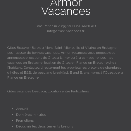
Parc-Penarun / 29900 CONCARNEAU
info@armor-vacances.fr
Gites Beauvoir Baie du Mont-Saint-Michel Ille et Vilaine en Bretagne
pour passer de bonnes vacances, Armor-vacances vous propose des
annonces de locations de Gites à la mer ou à la campagne, pour les
vacances en Bretagne, location de Gites en France en Bretagne chez
l'habitant. Contactez directement les propriétaires bretons de chambres
d'hôtes et B&B, de bead and breakfast, B and B, chambres à l'Ouest de la
France en Bretagne.
Gites vacances Beauvoir, Location entre Particuliers
Accueil
Dernières minutes
Promotions
Découvrir les départements bretons