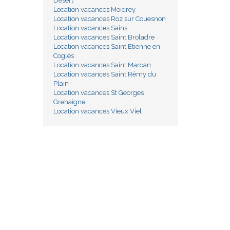
Désert
Location vacances Moidrey
Location vacances Roz sur Couesnon
Location vacances Sains
Location vacances Saint Broladre
Location vacances Saint Etienne en
Coglès
Location vacances Saint Marcan
Location vacances Saint Rémy du
Plain
Location vacances St Georges
Grehaigne
Location vacances Vieux Viel