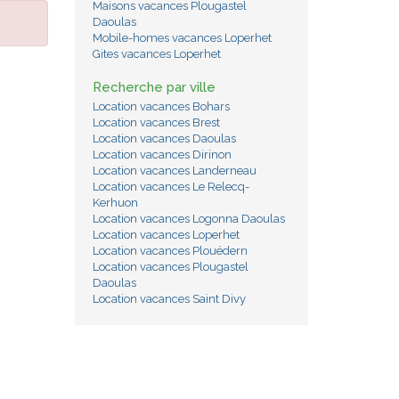
Maisons vacances Plougastel
Daoulas
Mobile-homes vacances Loperhet
Gites vacances Loperhet
Recherche par ville
Location vacances Bohars
Location vacances Brest
Location vacances Daoulas
Location vacances Dirinon
Location vacances Landerneau
Location vacances Le Relecq-
Kerhuon
Location vacances Logonna Daoulas
Location vacances Loperhet
Location vacances Plouédern
Location vacances Plougastel
Daoulas
Location vacances Saint Divy