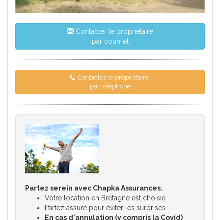
Contacter le propriétaire
par courriel
Contactez le propriétaire
par téléphone
Partez serein avec Chapka Assurances.
Votre location en Bretagne est choisie.
Partez assuré pour éviter les surprises.
En cas d'annulation (y compris la Covid)