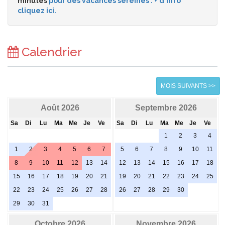
minutes
pour des vacances sereines : + d'info
cliquez ici.
Calendrier
MOIS SUIVANTS >>
Août 2026
Septembre 2026
Sa
Di
Lu
Ma
Me
Je
Ve
Sa
Di
Lu
Ma
Me
Je
Ve
1
2
3
4
1
2
3
4
5
6
7
5
6
7
8
9
10
11
8
9
10
11
12
13
14
12
13
14
15
16
17
18
15
16
17
18
19
20
21
19
20
21
22
23
24
25
22
23
24
25
26
27
28
26
27
28
29
30
29
30
31
Octobre 2026
Novembre 2026