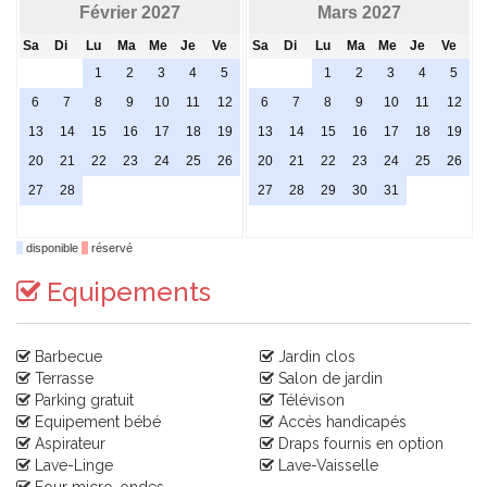
Février 2027
Mars 2027
Sa
Di
Lu
Ma
Me
Je
Ve
Sa
Di
Lu
Ma
Me
Je
Ve
1
2
3
4
5
1
2
3
4
5
6
7
8
9
10
11
12
6
7
8
9
10
11
12
13
14
15
16
17
18
19
13
14
15
16
17
18
19
20
21
22
23
24
25
26
20
21
22
23
24
25
26
27
28
27
28
29
30
31
disponible
réservé
Equipements
Barbecue
Jardin clos
Terrasse
Salon de jardin
Parking gratuit
Télévison
Equipement bébé
Accès handicapés
Aspirateur
Draps fournis en option
Lave-Linge
Lave-Vaisselle