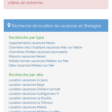
critères de recherche.
Recherche de location de vacances en Bretagne
Recherche par type
Appartements vacances Nevez
Chambre chez l’habitant vacances Riec sur Belon
Chambres d'hôtes vacances Quimperlé
Maisons vacances Nevez
Mobile-homes vacances Moëlan sur Mer
Gites vacances Moëlan sur Mer
Recherche par ville
Location vacances Arzano
Location vacances Baye
Location vacances Clohars Carnoët
Location vacances Guilligomarc'h
Location vacances Le Pouldu
Location vacances Le Trévoux
Location vacances Mellac
Location vacances Moëlan sur Mer