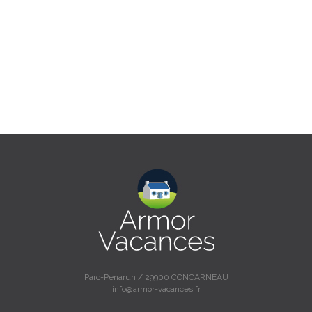
Parc-Penarun / 29900 CONCARNEAU
info@armor-vacances.fr