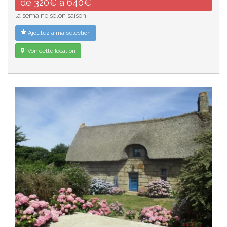
de 320€ à 640€
la semaine selon saison
Ajoutez à ma sélection
Voir cette location