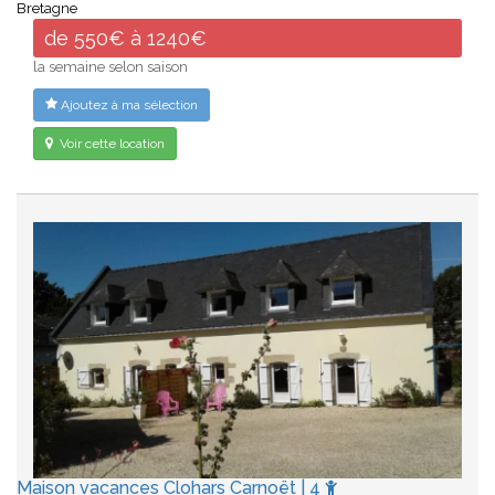
Bretagne
de 550€ à 1240€
la semaine selon saison
Ajoutez à ma sélection
Voir cette location
Maison vacances Clohars Carnoët | 4