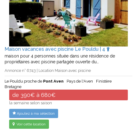
Maison vacances avec piscine Le Pouldu | 4
maison pour 4 personnes située dans une résidence de
propriétaires avec piscine partagée ouverte du…
Annonce n° 6743 | Location Maison avec piscine
Le Pouldu proche de
Pont Aven
Pays de l'Aven
Finistère
Bretagne
de 390€ à 680€
la semaine selon saison
Ajoutez à ma sélection
Voir cette location