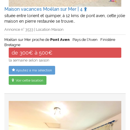
Maison vacances Moëlan sur Mer | 4
située entre lorient et quimper, à 12 kms de pont aven, cette jolie
maison en pierre restaurée se trouve…
Annonce n° 3533 | Location Maison
Moëlan sur Mer proche de
Pont Aven
Pays de l'Aven
Finistère
Bretagne
de 300€ à 500€
la semaine selon saison
Ajoutez à ma sélection
Voir cette location