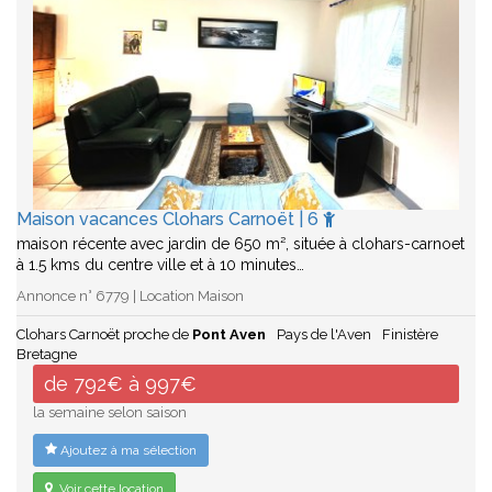
Maison vacances Clohars Carnoët | 6
maison récente avec jardin de 650 m², située à clohars-carnoet
à 1.5 kms du centre ville et à 10 minutes…
Annonce n° 6779 | Location Maison
Clohars Carnoët proche de
Pont Aven
Pays de l'Aven
Finistère
Bretagne
de 792€ à 997€
la semaine selon saison
Ajoutez à ma sélection
Voir cette location