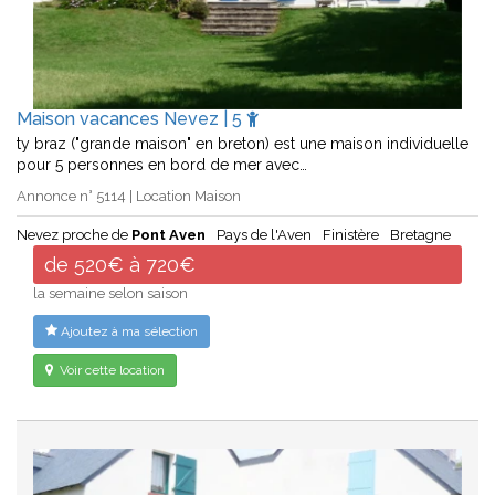
Maison vacances Nevez | 5
ty braz ("grande maison" en breton) est une maison individuelle
pour 5 personnes en bord de mer avec…
Annonce n° 5114 | Location Maison
Nevez proche de
Pont Aven
Pays de l'Aven
Finistère
Bretagne
de 520€ à 720€
la semaine selon saison
Ajoutez à ma sélection
Voir cette location