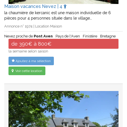
Maison vacances Nevez | 4
la chaumière de kercanic est une maison individuelle de 6
pièces pour 4 personnes située dans le village…
Annonce n° 1974 | Location Maison
Nevez proche de
Pont Aven
Pays de l'Aven
Finistère
Bretagne
de 390€ à 800€
la semaine selon saison
Ajoutez à ma sélection
Voir cette location