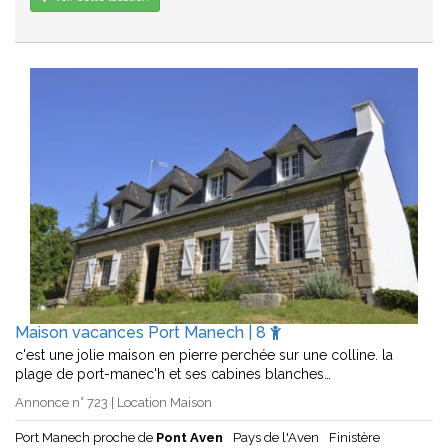
Maison vacances Port Manech | 8
c'est une jolie maison en pierre perchée sur une colline. la
plage de port-manec'h et ses cabines blanches…
Annonce n° 723 | Location Maison
Port Manech proche de
Pont Aven
Pays de l'Aven
Finistère