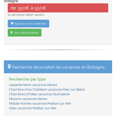
Bretagne
de 350€ à 550€
la semaine selon saison
Ajoutez à ma sélection
Voir cette location
Recherche de location de vacances en Bretagne
Recherche par type
Appartements vacances Nevez
Chambre chez l’habitant vacances Riec sur Belon
Chambres d'hôtes vacances Quimperlé
Maisons vacances Nevez
Mobile-homes vacances Moëlan sur Mer
Gites vacances Moëlan sur Mer