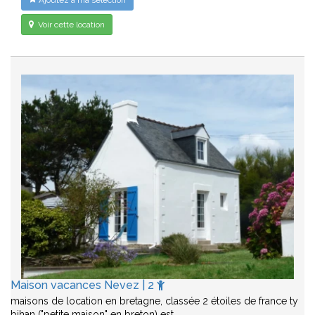
Ajoutez à ma sélection
Voir cette location
Maison vacances Nevez | 2
maisons de location en bretagne, classée 2 étoiles de france ty
bihan ("petite maison" en breton) est…