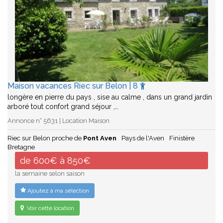
Maison vacances Riec sur Belon | 8
longère en pierre du pays , sise au calme , dans un grand jardin
arboré tout confort grand séjour ,…
Annonce n° 5631 | Location Maison
Riec sur Belon proche de
Pont Aven
Pays de l'Aven
Finistère
Bretagne
de 600€ à 850€
la semaine selon saison
Ajoutez à ma sélection
Voir cette location