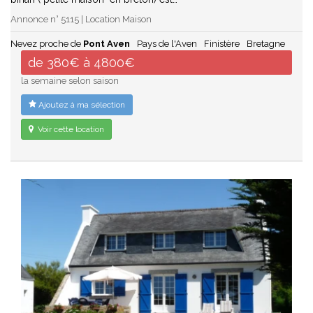
Annonce n° 5115 | Location Maison
Nevez proche de
Pont Aven
Pays de l'Aven
Finistère
Bretagne
de 380€ à 4800€
la semaine selon saison
Ajoutez à ma sélection
Voir cette location