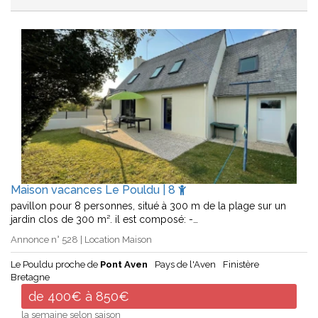
Maison vacances Le Pouldu | 8
pavillon pour 8 personnes, situé à 300 m de la plage sur un
jardin clos de 300 m². il est composé: -…
Annonce n° 528 | Location Maison
Le Pouldu proche de
Pont Aven
Pays de l'Aven
Finistère
Bretagne
de 400€ à 850€
la semaine selon saison