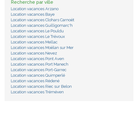
Recherche par ville
Location vacances Arzano
Location vacances Baye
Location vacances Clohars Carnoët
Location vacances Guilligomarc'h
Location vacances Le Pouldu
Location vacances Le Trévoux
Location vacances Mellac
Location vacances Moëlan sur Mer
Location vacances Nevez
Location vacances Pont Aven
Location vacances Port Manech
Location vacances Port-Garrec
Location vacances Quimperlé
Location vacances Rédené
Location vacances Riec sur Belon
Location vacances Tréméven