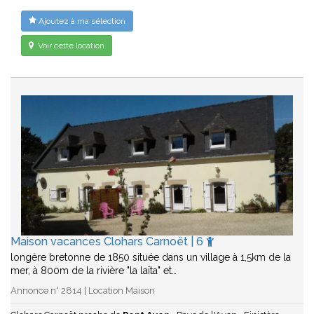
Ajoutez à ma sélection
Voir cette location
Maison vacances Clohars Carnoët | 6
longère bretonne de 1850 située dans un village à 1,5km de la
mer, à 800m de la rivière "la laïta" et…
Annonce n° 2814 | Location Maison