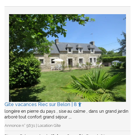
Gîte vacances Riec sur Belon | 8
longère en pierre du pays , sise au calme , dans un grand jardin
arboré tout confort grand séjour ,…
Annonce n° 5631 | Location Gîte