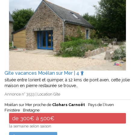
Gîte vacances Moëlan sur Mer | 4
située entre lorient et quimper, à 12 kms de pont aven, cette jolie
maison en pierre restaurée se trouve…
Annonce n° 3533 | Location Gîte
Moëlan sur Mer proche de
Clohars Carnoët
Pays de l'Aven
Finistère
Bretagne
de 300€ à 500€
la semaine selon saison