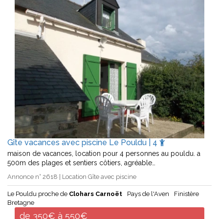
Gîte vacances avec piscine Le Pouldu | 4
maison de vacances, location pour 4 personnes au pouldu. a
500m des plages et sentiers côtiers, agréable…
Annonce n° 2618 | Location Gîte avec piscine
Le Pouldu proche de
Clohars Carnoët
Pays de l'Aven
Finistère
Bretagne
de 350€ à 550€