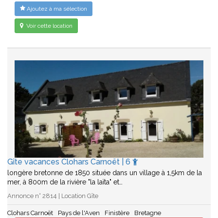
Ajoutez à ma sélection
Voir cette location
Gîte vacances Clohars Carnoët | 6
longère bretonne de 1850 située dans un village à 1,5km de la
mer, à 800m de la rivière "la laïta" et…
Annonce n° 2814 | Location Gîte
Clohars Carnoët
Pays de l'Aven
Finistère
Bretagne