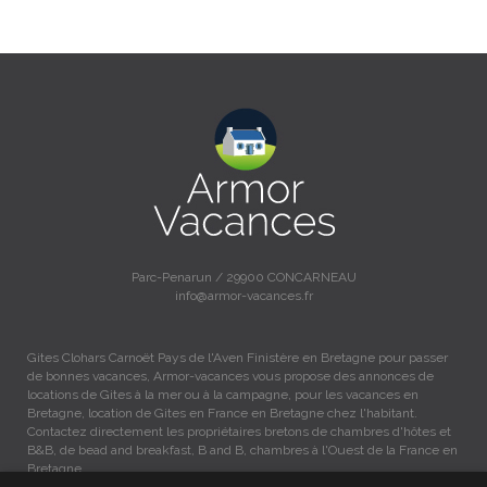
Parc-Penarun / 29900 CONCARNEAU
info@armor-vacances.fr
Gites Clohars Carnoët Pays de l'Aven Finistère en Bretagne pour passer
de bonnes vacances, Armor-vacances vous propose des annonces de
locations de Gites à la mer ou à la campagne, pour les vacances en
Bretagne, location de Gites en France en Bretagne chez l'habitant.
Contactez directement les propriétaires bretons de chambres d'hôtes et
B&B, de bead and breakfast, B and B, chambres à l'Ouest de la France en
Bretagne.