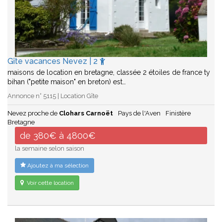
Gîte vacances Nevez | 2
maisons de location en bretagne, classée 2 étoiles de france ty
bihan ("petite maison" en breton) est…
Annonce n° 5115 | Location Gîte
Nevez proche de
Clohars Carnoët
Pays de l'Aven
Finistère
Bretagne
de 380€ à 4800€
la semaine selon saison
Ajoutez à ma sélection
Voir cette location