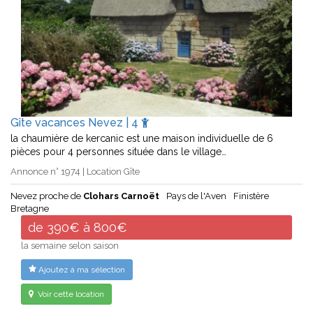
Gîte vacances Nevez | 4
la chaumière de kercanic est une maison individuelle de 6
pièces pour 4 personnes située dans le village…
Annonce n° 1974 | Location Gîte
Nevez proche de
Clohars Carnoët
Pays de l'Aven
Finistère
Bretagne
de 390€ à 800€
la semaine selon saison
Ajoutez à ma sélection
Voir cette location