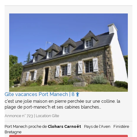
Gîte vacances Port Manech | 8
c'est une jolie maison en pierre perchée sur une colline. la
plage de port-manec'h et ses cabines blanches…
Annonce n° 723 | Location Gîte
Port Manech proche de
Clohars Carnoët
Pays de l'Aven
Finistère
Bretagne