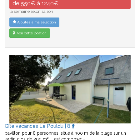
de 550€ à 1240€
la semaine selon saison
Ajoutez à ma sélection
Voir cette location
Gîte vacances Le Pouldu | 8
pavillon pour 8 personnes, situé à 300 m de la plage sur un
jardin clos de 300 m². il est composé: -…