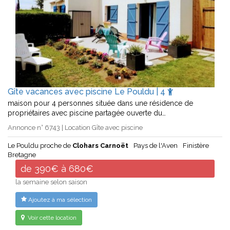
Gîte vacances avec piscine Le Pouldu | 4
maison pour 4 personnes située dans une résidence de
propriétaires avec piscine partagée ouverte du…
Annonce n° 6743 | Location Gîte avec piscine
Le Pouldu proche de
Clohars Carnoët
Pays de l'Aven
Finistère
Bretagne
de 390€ à 680€
la semaine selon saison
Ajoutez à ma sélection
Voir cette location