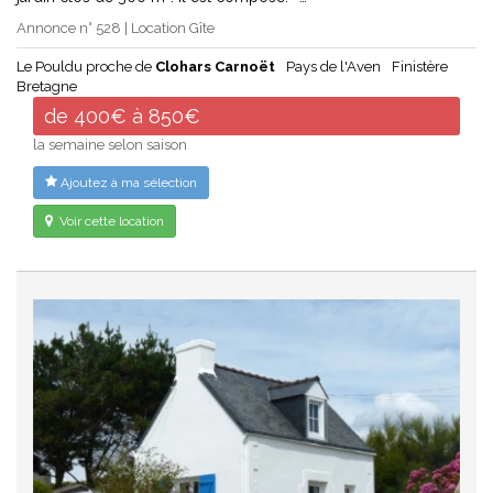
Annonce n° 528 | Location Gîte
Le Pouldu proche de
Clohars Carnoët
Pays de l'Aven
Finistère
Bretagne
de 400€ à 850€
la semaine selon saison
Ajoutez à ma sélection
Voir cette location