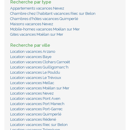
Recherche par type
Appartements vacances Nevez
Chambre chez l’habitant vacances Riec sur Belon
Chambres d'hôtes vacances Quimperlé
Maisons vacances Nevez
Mobile-homes vacances Moëlan sur Mer
Gites vacances Moëlan sur Mer
Recherche par ville
Location vacances Arzano
Location vacances Baye
Location vacances Clohars Carnoët
Location vacances Guilligomarc'h
Location vacances Le Pouldu
Location vacances Le Trévoux
Location vacances Mellac
Location vacances Moëlan sur Mer
Location vacances Nevez
Location vacances Pont Aven
Location vacances Port Manech
Location vacances Port-Garrec
Location vacances Quimperlé
Location vacances Rédené
Location vacances Riec sur Belon
Location vacances Tréméven