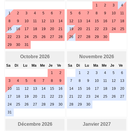
1
2
3
4
1
2
3
4
5
6
7
5
6
7
8
9
10
11
8
9
10
11
12
13
14
12
13
14
15
16
17
18
15
16
17
18
19
20
21
19
20
21
22
23
24
25
22
23
24
25
26
27
28
26
27
28
29
30
29
30
31
Octobre 2026
Novembre 2026
Sa
Di
Lu
Ma
Me
Je
Ve
Sa
Di
Lu
Ma
Me
Je
Ve
1
2
1
2
3
4
5
6
3
4
5
6
7
8
9
7
8
9
10
11
12
13
10
11
12
13
14
15
16
14
15
16
17
18
19
20
17
18
19
20
21
22
23
21
22
23
24
25
26
27
24
25
26
27
28
29
30
28
29
30
31
Décembre 2026
Janvier 2027