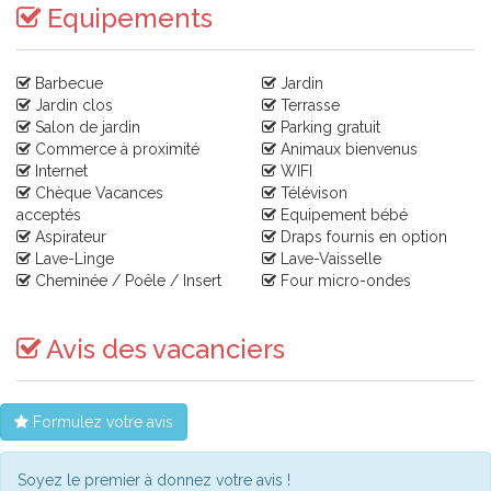
Equipements
Barbecue
Jardin
Jardin clos
Terrasse
Salon de jardin
Parking gratuit
Commerce à proximité
Animaux bienvenus
Internet
WIFI
Chèque Vacances
Télévison
acceptés
Equipement bébé
Aspirateur
Draps fournis en option
Lave-Linge
Lave-Vaisselle
Cheminée / Poêle / Insert
Four micro-ondes
Avis des vacanciers
Formulez votre avis
Soyez le premier à donnez votre avis !