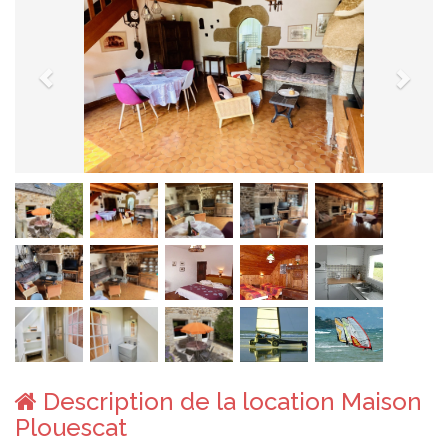
Description de la location Maison
Plouescat