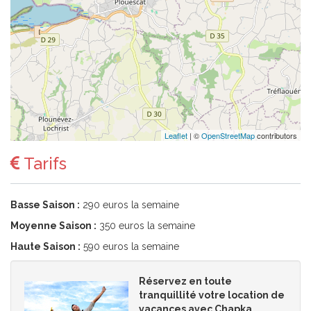
Leaflet
| ©
OpenStreetMap
contributors
Tarifs
Basse Saison :
290 euros la semaine
Moyenne Saison :
350 euros la semaine
Haute Saison :
590 euros la semaine
Réservez en toute
tranquillité votre location de
vacances avec Chapka