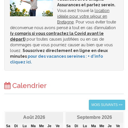
Assurances et partez serein.
Vous avez trouvé la
location
idéale pour votre séjour en
Bretagne
. Pour vous éviter toute
déconvenue nous avons pensé à tout en cas d’annulation
(y compris si vous contractez la Covid avant le
départ)
pour toutes causes justifiées ou en cas de
dommages que vous pourriez causer au bien que vous
louez.
Souscrivez directement en ligne en deux
minutes
pour des vacances sereines : + d'info
cliquez ici.
Calendrier
MOIS SUIVANTS >>
Août 2026
Septembre 2026
Sa
Di
Lu
Ma
Me
Je
Ve
Sa
Di
Lu
Ma
Me
Je
Ve