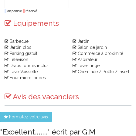
disponible
réservé
Equipements
Barbecue
Jardin
Jardin clos
Salon de jardin
Parking gratuit
Commerce à proximité
Télévison
Aspirateur
Draps fournis inclus
Lave-Linge
Lave-Vaisselle
Cheminée / Poêle / Insert
Four micro-ondes
Avis des vacanciers
Formulez votre avis
"Excellent......." écrit par G.M