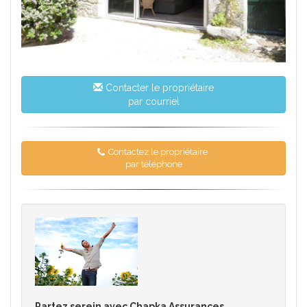
Contacter le propriétaire
par courriel
Contactez le propriétaire
par téléphone
Partez serein avec Chapka Assurances.