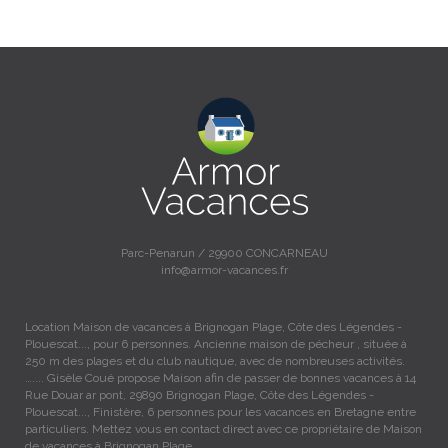
Parc-Penarun / 29900 CONCARNEAU
info@armor-vacances.fr
Location Maison de vacances à Brignogan Plage, Côte des Légendes -
Plouescat..., pour 6 personnes. Ancienne maison de pécheur , située à
250 m des plages et du club nautique, avec de nombreuses activités.
….... Gisèle Coué propose Maison afin de passer de bonnes vacances à 14
Rue Douar ar pont, 29890 Brignogan Plage, Côte des Légendes -
Plouescat..., Finistère, 6 personnes pour les vacances en Bretagne entre
particuliers. Mettez vous en contact direct avec ce propriétaire de Maison
de vacances à Brignogan Plage.