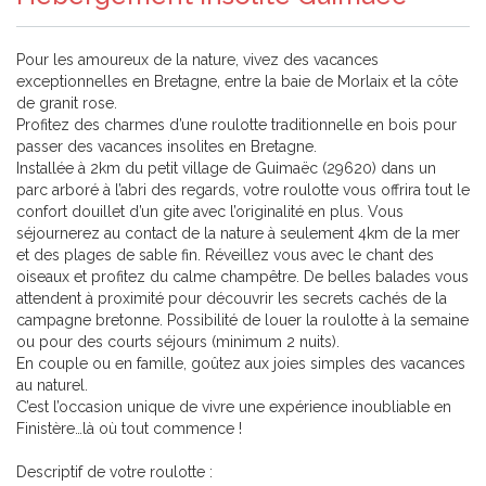
Pour les amoureux de la nature, vivez des vacances
exceptionnelles en Bretagne, entre la baie de Morlaix et la côte
de granit rose.
Profitez des charmes d’une roulotte traditionnelle en bois pour
passer des vacances insolites en Bretagne.
Installée à 2km du petit village de Guimaëc (29620) dans un
parc arboré à l’abri des regards, votre roulotte vous offrira tout le
confort douillet d’un gite avec l’originalité en plus. Vous
séjournerez au contact de la nature à seulement 4km de la mer
et des plages de sable fin. Réveillez vous avec le chant des
oiseaux et profitez du calme champêtre. De belles balades vous
attendent à proximité pour découvrir les secrets cachés de la
campagne bretonne. Possibilité de louer la roulotte à la semaine
ou pour des courts séjours (minimum 2 nuits).
En couple ou en famille, goûtez aux joies simples des vacances
au naturel.
C’est l’occasion unique de vivre une expérience inoubliable en
Finistère…là où tout commence !
Descriptif de votre roulotte :