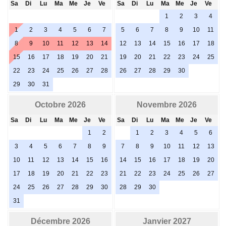
Sa
Di
Lu
Ma
Me
Je
Ve
Sa
Di
Lu
Ma
Me
Je
Ve
1
2
3
4
1
2
3
4
5
6
7
5
6
7
8
9
10
11
8
9
10
11
12
13
14
12
13
14
15
16
17
18
15
16
17
18
19
20
21
19
20
21
22
23
24
25
22
23
24
25
26
27
28
26
27
28
29
30
29
30
31
Octobre 2026
Novembre 2026
Sa
Di
Lu
Ma
Me
Je
Ve
Sa
Di
Lu
Ma
Me
Je
Ve
1
2
1
2
3
4
5
6
3
4
5
6
7
8
9
7
8
9
10
11
12
13
10
11
12
13
14
15
16
14
15
16
17
18
19
20
17
18
19
20
21
22
23
21
22
23
24
25
26
27
24
25
26
27
28
29
30
28
29
30
31
Décembre 2026
Janvier 2027