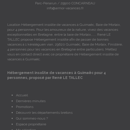
Parc-Penarun / 29900 CONCARNEAU
info@armor-vacances.fr
Location Hébergement insolite de vacances à Guimaëc, Baie de Morlaix,
pour 4 personnes. Pour les amoureux de la nature, vivez des vacances
exceptionnelles en Bretagne, entre la baie de Morlaix….... René LE
TALLEC propose Hébergement insolite afin de passer de bonnes
vacances à 1 kéraléguen vian, 29620 Guimaëc, Baie de Morlaix, Finistère,
4 personnes pour les vacances en Bretagne entre particuliers. Mettez
vous en contact direct avec ce propriétaire de Hébergement insolite de
vacances à Guimaëc.
Hébergement insolite de vacances à Guimaëc pour 4
personnes, proposé par René LE TALLEC
Accueil
Dernières minutes
Promotions
Découvrir les départements bretons
Qui sommes-nous ?
Espace propriétaire
Ma sélection