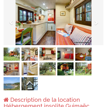
Description de la location
Hébergement insolite Guimaëc