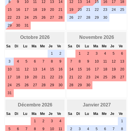
8
9
10
11
12
13
14
12
13
14
15
16
17
18
15
16
17
18
19
20
21
19
20
21
22
23
24
25
22
23
24
25
26
27
28
26
27
28
29
30
29
30
31
Octobre 2026
Novembre 2026
Sa
Di
Lu
Ma
Me
Je
Ve
Sa
Di
Lu
Ma
Me
Je
Ve
1
2
1
2
3
4
5
6
3
4
5
6
7
8
9
7
8
9
10
11
12
13
10
11
12
13
14
15
16
14
15
16
17
18
19
20
17
18
19
20
21
22
23
21
22
23
24
25
26
27
24
25
26
27
28
29
30
28
29
30
31
Décembre 2026
Janvier 2027
Sa
Di
Lu
Ma
Me
Je
Ve
Sa
Di
Lu
Ma
Me
Je
Ve
1
2
3
4
1
5
6
7
8
9
10
11
2
3
4
5
6
7
8