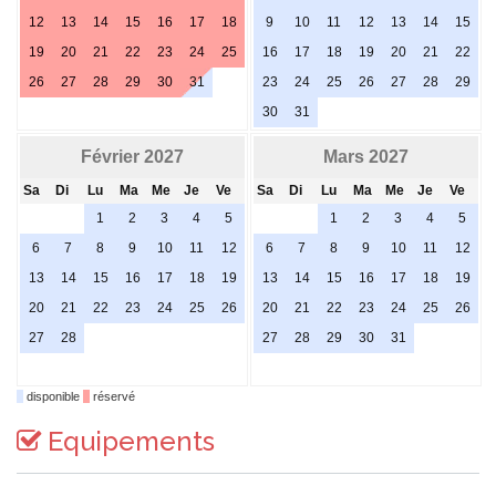
12
13
14
15
16
17
18
9
10
11
12
13
14
15
19
20
21
22
23
24
25
16
17
18
19
20
21
22
26
27
28
29
30
31
23
24
25
26
27
28
29
30
31
Février 2027
Mars 2027
Sa
Di
Lu
Ma
Me
Je
Ve
Sa
Di
Lu
Ma
Me
Je
Ve
1
2
3
4
5
1
2
3
4
5
6
7
8
9
10
11
12
6
7
8
9
10
11
12
13
14
15
16
17
18
19
13
14
15
16
17
18
19
20
21
22
23
24
25
26
20
21
22
23
24
25
26
27
28
27
28
29
30
31
disponible
réservé
Equipements