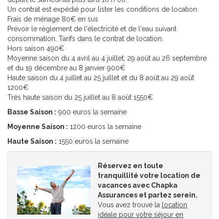
Un contrat est expédié pour lister les conditions de location.
Frais de ménage 80€ en sus
Prévoir le règlement de l'électricité et de l'eau suivant
consommation. Tarifs dans le contrat de location.
Hors saison 490€
Moyenne saison du 4 avril au 4 juillet, 29 août au 26 septembre
et du 19 décembre au 8 janvier 900€
Haute saison du 4 juillet au 25 juillet et du 8 août au 29 août
1200€
Très haute saison du 25 juillet au 8 août 1550€
Basse Saison :
900 euros la semaine
Moyenne Saison :
1200 euros la semaine
Haute Saison :
1550 euros la semaine
Réservez en toute
tranquillité votre location de
vacances avec Chapka
Assurances et partez serein.
Vous avez trouvé la
location
idéale pour votre séjour en