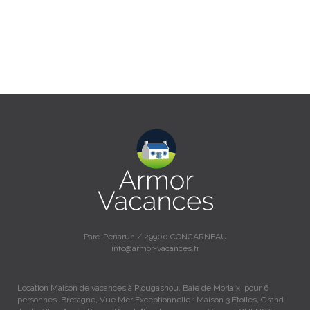
Parc-Penarun / 29900 CONCARNEAU
info@armor-vacances.fr
Location Maison de vacances à Plougasnou, Baie de Morlaix, pour 6
personnes. Bretagne, Vue Mer Exceptionnelle : Maison 3 Étoiles, Grand