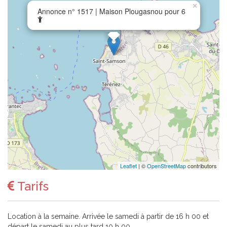
×
Annonce n° 1517 | Maison Plougasnou pour 6
Leaflet
| ©
OpenStreetMap
contributors
Tarifs
Location à la semaine. Arrivée le samedi à partir de 16 h 00 et
départ le samedi au plus tard 10 h 00.