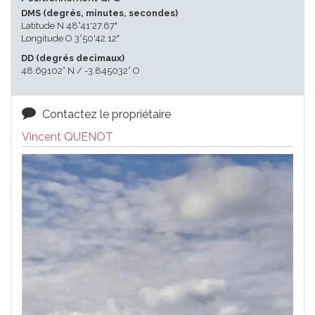
DMS (degrés, minutes, secondes)
Latitude N 48°41'27.67"
Longitude O 3°50'42.12"
DD (degrés decimaux)
48.69102° N / -3.845032° O
Contactez le propriétaire
Vincent QUENOT