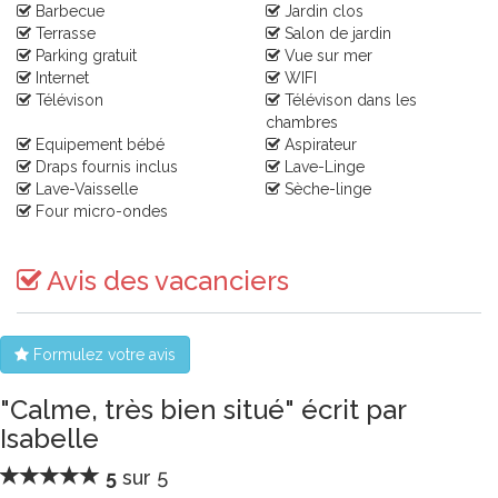
Barbecue
Jardin clos
Terrasse
Salon de jardin
Parking gratuit
Vue sur mer
Internet
WIFI
Télévison
Télévison dans les
chambres
Equipement bébé
Aspirateur
Draps fournis inclus
Lave-Linge
Lave-Vaisselle
Sèche-linge
Four micro-ondes
Avis des vacanciers
Formulez votre avis
"Calme, très bien situé" écrit par
Isabelle
5
sur 5