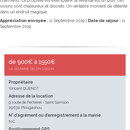
charmants. La propreté est exemplaire, la véranda est un plus. Les
voisins sont chaleureux et discrets. Un véritable moment de détente
dans un endroit magique.
Appréciation envoyée :
11
Septembre 2019 |
Date de séjour :
11
Septembre 2019
de 900€ à 1550€
LA SEMAINE SELON SAISON
Propriétaire
Vincent QUENOT
Adresse de la location
9 route de Perherel - Saint Samson
29630 Plougasnou
N° d'agrément ou d'enregistrement à la mairie
N.C.
Positionnement GPS