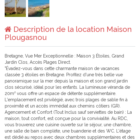
Description de la location Maison
Plougasnou
Bretagne, Vue Mer Exceptionnelle : Maison 3 Étoiles, Grand
Jardin Clos, Accès Plages Direct.
"Évadez-vous dans cette charmante maison de vacances
classée 3 étoiles en Bretagne. Profitez d'une très belle vue
panoramique sur la mer depuis la maison et son grand jardin
clos sécurisé, idéal pour les enfants. La lumineuse véranda de
20m² vous offre un espace de détente supplémentaire.
L'emplacement est privilégié, avec trois plages de sable fin à
proximité et un accès immédiat aux chemins côtiers (GR).
Agencement et Confort (Tout Inclus sauf serviettes de bain) : La
maison, tout confort, est conçue pour la convivialité. Au RDC,
vous trouverez une cuisine ouverte sur le séjour, une chambre,
une salle de bain complète, une buanderie et des WC. L'étage
est dédié au repos avec deux chambres supplémentaires et des