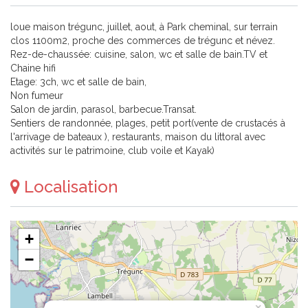
loue maison trégunc, juillet, aout, à Park cheminal, sur terrain
clos 1100m2, proche des commerces de trégunc et névez.
Rez-de-chaussée: cuisine, salon, wc et salle de bain.TV et
Chaine hifi
Etage: 3ch, wc et salle de bain,
Non fumeur
Salon de jardin, parasol, barbecue.Transat.
Sentiers de randonnée, plages, petit port(vente de crustacés à
l'arrivage de bateaux ), restaurants, maison du littoral avec
activités sur le patrimoine, club voile et Kayak)
Localisation
+
−
×