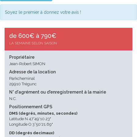
Soyez le premier à donnez votre avis !
de 600€ à 790€
LA SEMAINE SELON SAISON
Propriétaire
Jean-Robert SIMON
Adresse de la location
Parkcheminal
29910 Trégunc
N° d'agrément ou d'enregistrement à la mairie
N.C.
Positionnement GPS
DMS (degrés, minutes, secondes)
Latitude N 47°49'10.23"
Longitude O 3°50'21.69"
DD (degrés decimaux)