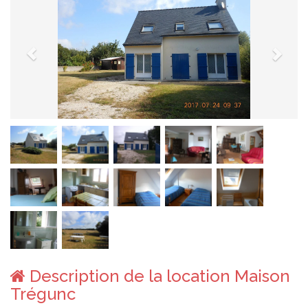
Description de la location Maison
Trégunc