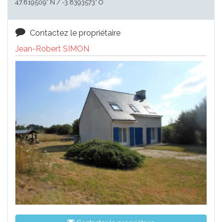
47.819509° N / -3.8393573° O
Contactez le propriétaire
Jean-Robert SIMON