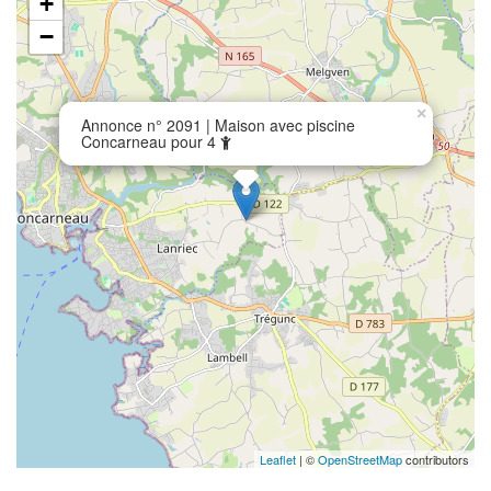
+
−
×
Annonce n° 2091 | Maison avec piscine
Concarneau pour 4
Leaflet
| ©
OpenStreetMap
contributors