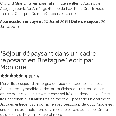
City und Strand nur ein paar Fahrminuten entfernt. Auch guter
Ausgangspunkt für Ausflüge (Pointe du Raz, Rosa Graniteküste,
Tierpark Quinquis, Quimper). Jederzeit wieder.
Appréciation envoyée :
20
Juillet 2019 |
Date de séjour :
20
Juillet 2019
"Séjour dépaysant dans un cadre
reposant en Bretagne" écrit par
Monique
5
sur 5
Merveilleux séjour dans le gîte de Nicole et Jacques Tanneau.
Accueil très sympathique des propriétaires qui mettent tout en
œuvre pour que l'on se sente chez soi très rapidement. Le gîte est
très confortable, situation très calme et qui possède un charme fou.
Jacques entretient son domaine avec beaucoup de goût. Nicole est
une femme adorable dont on aimerait bien être son amie. On n'a
qu'une envie: Revenir ! Bravo et merci.