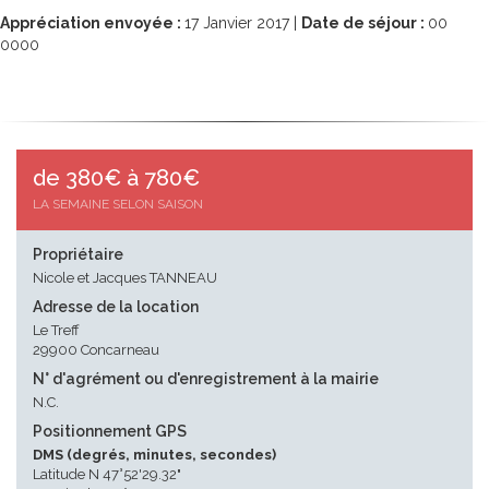
Appréciation envoyée :
17
Janvier 2017 |
Date de séjour :
00
0000
de 380€ à 780€
LA SEMAINE SELON SAISON
Propriétaire
Nicole et Jacques TANNEAU
Adresse de la location
Le Treff
29900 Concarneau
N° d'agrément ou d'enregistrement à la mairie
N.C.
Positionnement GPS
DMS (degrés, minutes, secondes)
Latitude N 47°52'29.32"