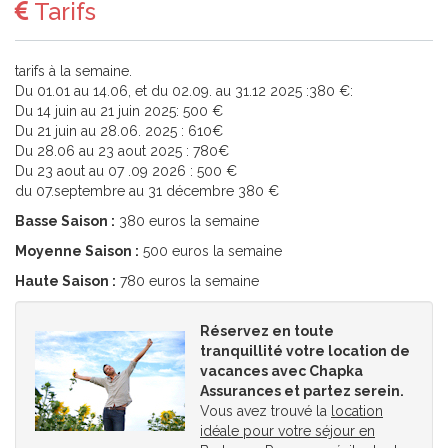
Tarifs
tarifs à la semaine.
Du 01.01 au 14.06, et du 02.09. au 31.12 2025 :380 €:
Du 14 juin au 21 juin 2025: 500 €
Du 21 juin au 28.06. 2025 : 610€
Du 28.06 au 23 aout 2025 : 780€
Du 23 aout au 07 .09 2026 : 500 €
du 07.septembre au 31 décembre 380 €
Basse Saison :
380 euros la semaine
Moyenne Saison :
500 euros la semaine
Haute Saison :
780 euros la semaine
Réservez en toute
tranquillité votre location de
vacances avec Chapka
Assurances et partez serein.
Vous avez trouvé la
location
idéale pour votre séjour en