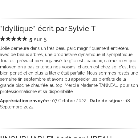
"Idyllique" écrit par Sylvie T
5
sur 5
Jolie demeure dans un très beau parc magnifiquement entretenu
avec de beaux arbres, une propriétaire dynamique et sympathique.
Tout est prévu et bien organisé, le gîte est spacieux, calme, bien que
mitoyen on a pas entendu nos voisins, chacun est chez soi c'est très
bien pensé et en plus la literie était parfaite. Nous sommes restés une
semaine fin septembre et avons pu apprécier les bienfaits de la
grande piscine chauffée, au top. Merci à Madame TANNEAU pour son
professionnalisme et sa disponibilité.
Appréciation envoyée :
07
Octobre 2022 |
Date de séjour :
18
Septembre 2022