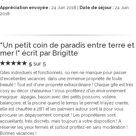
Appréciation envoyée :
24
Juin 2018 |
Date de séjour :
24
Juin
2018
"Un petit coin de paradis entre terre et
mer !" écrit par Brigitte
5
sur 5
Gites individuels et fonctionnels, où rien ne manque pour passer
d'excellentes vacances, dans une immense propriété de toute
beauté ! Tout est d'une propreté extraordinaire ! Chaque gîte est très
cosy au décor chaleureux ! Vous profiterez d"un environnement
magique : alpagas, bassin avec des petits poissons, volière,
balançoire, et la piscine quand le temps le permet (n'ayez crainte,
elle est chauffée à 28°) et les palmiers autour sont là pour vous
procurer un dépaysement complet ! Les propriétaires sont
accueillants, très discrets, mais toujours à votre disposition ! A
réserver les yeux fermés et surtout profitez-en sans modération !
Bonnes vacances !