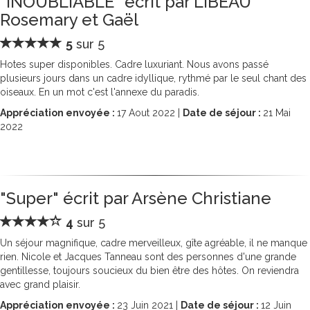
"INOUBLIABLE" écrit par LIBEAU
Rosemary et Gaël
5
sur 5
Hotes super disponibles. Cadre luxuriant. Nous avons passé
plusieurs jours dans un cadre idyllique, rythmé par le seul chant des
oiseaux. En un mot c'est l'annexe du paradis.
Appréciation envoyée :
17
Aout 2022 |
Date de séjour :
21
Mai
2022
"Super" écrit par Arsène Christiane
4
sur 5
Un séjour magnifique, cadre merveilleux, gîte agréable, il ne manque
rien. Nicole et Jacques Tanneau sont des personnes d'une grande
gentillesse, toujours soucieux du bien être des hôtes. On reviendra
avec grand plaisir.
Appréciation envoyée :
23
Juin 2021 |
Date de séjour :
12
Juin