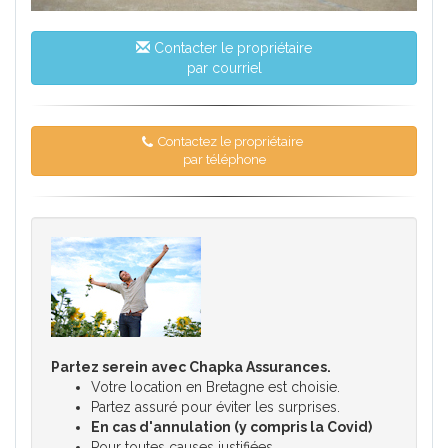
Contacter le propriétaire
par courriel
Contactez le propriétaire
par téléphone
Partez serein avec Chapka Assurances.
Votre location en Bretagne est choisie.
Partez assuré pour éviter les surprises.
En cas d'annulation (y compris la Covid)
Pour toutes causes justifiées.