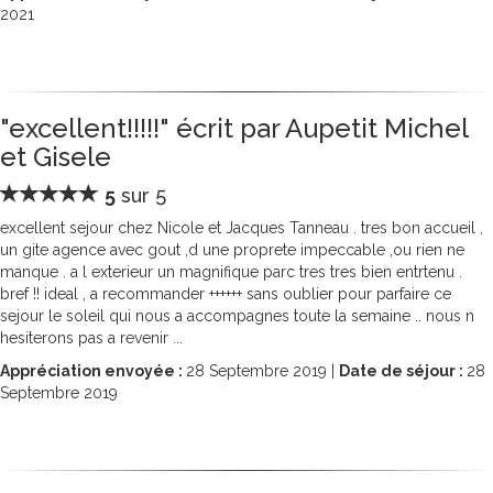
2021
"excellent!!!!!" écrit par Aupetit Michel
et Gisele
5
sur 5
excellent sejour chez Nicole et Jacques Tanneau . tres bon accueil ,
un gite agence avec gout ,d une proprete impeccable ,ou rien ne
manque . a l exterieur un magnifique parc tres tres bien entrtenu .
bref !! ideal , a recommander ++++++ sans oublier pour parfaire ce
sejour le soleil qui nous a accompagnes toute la semaine .. nous n
hesiterons pas a revenir ...
Appréciation envoyée :
28
Septembre 2019 |
Date de séjour :
28
Septembre 2019