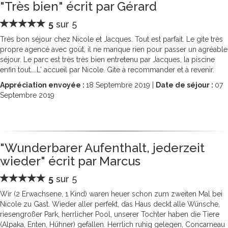
"Très bien" écrit par Gérard
5
sur 5
Très bon séjour chez Nicole et Jacques. Tout est parfait. Le gite très
propre agencé avec goût, il ne manque rien pour passer un agréable
séjour. Le parc est très très bien entretenu par Jacques, la piscine
enfin tout....L' accueil par Nicole. Gite à recommander et à revenir.
Appréciation envoyée :
18
Septembre 2019 |
Date de séjour :
07
Septembre 2019
"Wunderbarer Aufenthalt, jederzeit
wieder" écrit par Marcus
5
sur 5
Wir (2 Erwachsene, 1 Kind) waren heuer schon zum zweiten Mal bei
Nicole zu Gast. Wieder aller perfekt, das Haus deckt alle Wünsche,
riesengroßer Park, herrlicher Pool, unserer Tochter haben die Tiere
(Alpaka, Enten, Hühner) gefallen. Herrlich ruhig gelegen, Concarneau