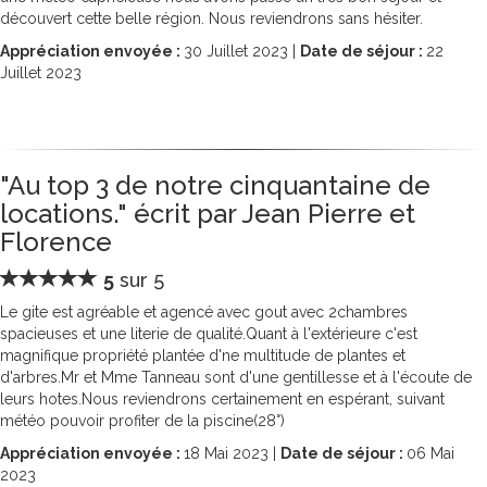
découvert cette belle région. Nous reviendrons sans hésiter.
Appréciation envoyée :
30
Juillet 2023 |
Date de séjour :
22
Juillet 2023
"Au top 3 de notre cinquantaine de
locations." écrit par Jean Pierre et
Florence
5
sur 5
Le gite est agréable et agencé avec gout avec 2chambres
spacieuses et une literie de qualité.Quant à l'extérieure c'est
magnifique propriété plantée d'ne multitude de plantes et
d'arbres.Mr et Mme Tanneau sont d'une gentillesse et à l'écoute de
leurs hotes.Nous reviendrons certainement en espérant, suivant
météo pouvoir profiter de la piscine(28°)
Appréciation envoyée :
18
Mai 2023 |
Date de séjour :
06
Mai
2023