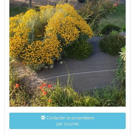
Contacter le propriétaire
par courriel