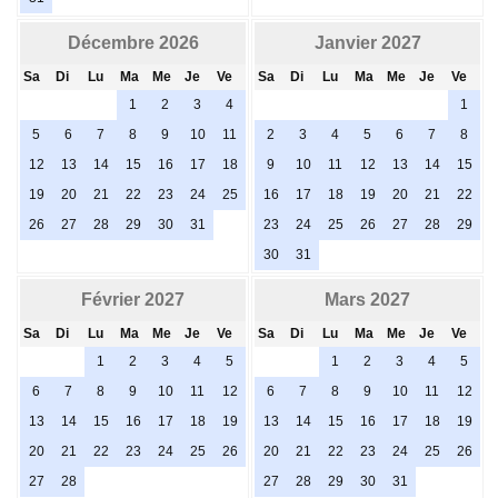
Décembre 2026
Janvier 2027
Sa
Di
Lu
Ma
Me
Je
Ve
Sa
Di
Lu
Ma
Me
Je
Ve
1
2
3
4
1
5
6
7
8
9
10
11
2
3
4
5
6
7
8
12
13
14
15
16
17
18
9
10
11
12
13
14
15
19
20
21
22
23
24
25
16
17
18
19
20
21
22
26
27
28
29
30
31
23
24
25
26
27
28
29
30
31
Février 2027
Mars 2027
Sa
Di
Lu
Ma
Me
Je
Ve
Sa
Di
Lu
Ma
Me
Je
Ve
1
2
3
4
5
1
2
3
4
5
6
7
8
9
10
11
12
6
7
8
9
10
11
12
13
14
15
16
17
18
19
13
14
15
16
17
18
19
20
21
22
23
24
25
26
20
21
22
23
24
25
26
27
28
27
28
29
30
31