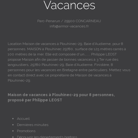
Parc-Penarun / 29900 CONCARNEAU
info@armor-vacances.fr
Location Maison de vacances à Plouhinec-29, Baie d'Audierne, pour 8
personnes. MAISON à Plouhinec 29780, surface de 125 mètres carrés à
100 mètres de la mer. Elle est composée d'un….... Philippe LEOST
propose Maison afin de passer de bonnes vacances à 3 Ter rue des
langoustiers, 29780 Plouhinec-29, Baie d'Audierne, Finistère, 8
personnes pour les vacances en Bretagne entre particuliers. Mettez vous
en contact direct avec ce propriétaire de Maison de vacances à
Plouhinec-29.
Maison de vacances à Plouhinec-29 pour 8 personnes,
proposé par Philippe LEOST
Accueil
Dernières minutes
Promotions
Découvrir les départements bretons