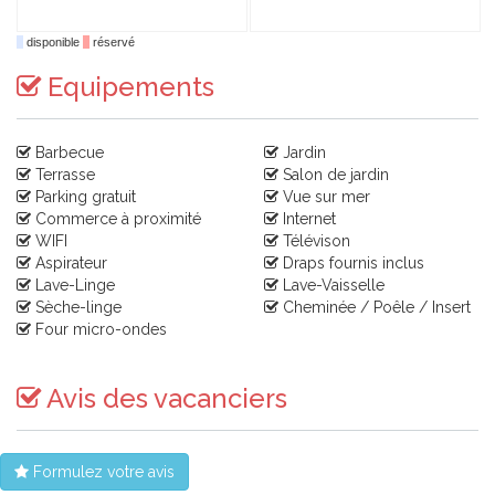
disponible
réservé
Equipements
Barbecue
Jardin
Terrasse
Salon de jardin
Parking gratuit
Vue sur mer
Commerce à proximité
Internet
WIFI
Télévison
Aspirateur
Draps fournis inclus
Lave-Linge
Lave-Vaisselle
Sèche-linge
Cheminée / Poêle / Insert
Four micro-ondes
Avis des vacanciers
Formulez votre avis