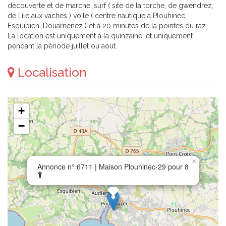
découverte et de marche, surf ( site de la torche, de gwendrez,
de l'île aux vaches ) voile ( centre nautique à Plouhinec,
Esquibien, Douarnenez ) et à 20 minutes de la pointes du raz.
La location est uniquement à la quinzaine, et uniquement
pendant la période juillet ou aout.
Localisation
+
−
×
Annonce n° 6711 | Maison Plouhinec-29 pour 8