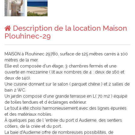
Description de la location Maison
Plouhinec-29
MAISON à Plouhinec 29780, surface de 125 mètres carrés à 100
mètres de la mer.
Elle est composée d'un étage, 3 chambres fermés et une
ouverte en mezzanine ( lit aux nombres de 4 : deux de 160 et
deux de 140).
Une cuisine donnant sur le salon ( parquet chêne ) et 2 salles de
bain 2 WC.
Un jardin composé d'une grande terrasse en L( 70 m2 ) équipé
de toiles tendues et d éclairages extérieur.
Le tout à été choisi harmonieusement avec des lignes épurées
et des matériaux nobles.
À quelques pas de l 'entrée du port d Audierne, des sentiers
côtiers, de la criée et du port.
La baie d'Audierne offre de nombreuses possibilités, de