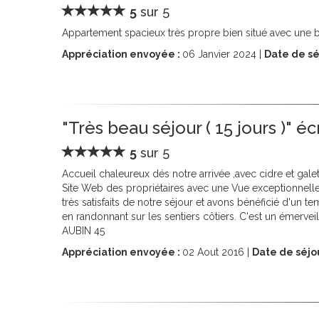
5
sur 5
Appartement spacieux très propre bien situé avec une
Appréciation envoyée :
06
Janvier 2024 |
Date de sé
"Très beau séjour ( 15 jours )" é
5
sur 5
Accueil chaleureux dés notre arrivée ,avec cidre et ga
Site Web des propriétaires avec une Vue exceptionnelle
très satisfaits de notre séjour et avons bénéficié d'u
en randonnant sur les sentiers côtiers. C'est un émerv
AUBIN 45
Appréciation envoyée :
02
Aout 2016 |
Date de séjo