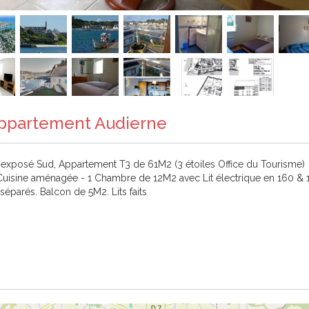
 Appartement Audierne
 exposé Sud, Appartement T3 de 61M2 (3 étoiles Office du Tourisme)
uisine aménagée - 1 Chambre de 12M2 avec Lit électrique en 160 & 
éparés. Balcon de 5M2. Lits faits