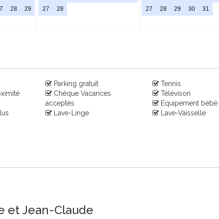
7
28
29
27
28
27
28
29
30
31
Parking gratuit
Tennis
ximité
Chèque Vacances
Télévison
acceptés
Equipement bébé
lus
Lave-Linge
Lave-Vaisselle
e et Jean-Claude