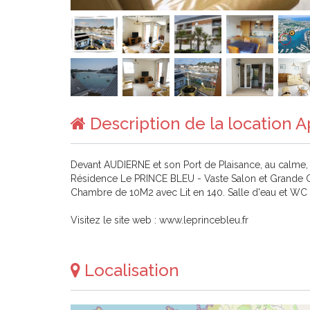
Description de la location
Devant AUDIERNE et son Port de Plaisance, au calme,
Résidence Le PRINCE BLEU - Vaste Salon et Grande C
Chambre de 10M2 avec Lit en 140. Salle d'eau et WC s
Visitez le site web : www.leprincebleu.fr
Localisation