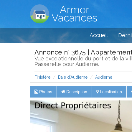
Accueil
Derni
Annonce n° 3675 | Appartemen
Vue exceptionnelle du port et de la vil
Passerelle pour Audierne.
Finistère
Baie d'Audierne
Audierne
Photos
Description
Localisation