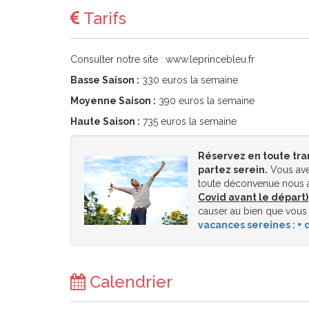
Tarifs
Consulter notre site : www.leprincebleu.fr
Basse Saison :
330 euros la semaine
Moyenne Saison :
390 euros la semaine
Haute Saison :
735 euros la semaine
Réservez en toute tra
partez serein.
Vous ave
toute déconvenue nous a
Covid avant le départ)
causer au bien que vous
vacances sereines : + d
Calendrier