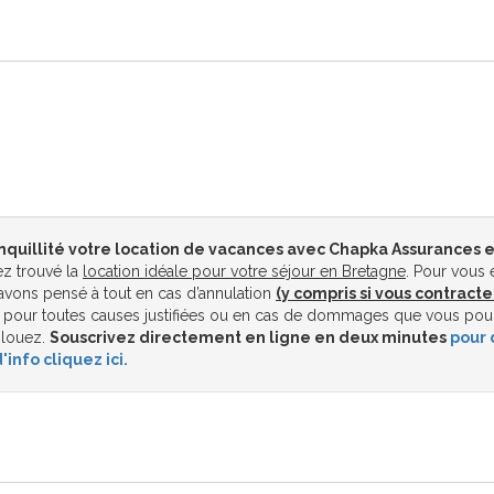
nquillité votre location de vacances avec Chapka Assurances e
z trouvé la
location idéale pour votre séjour en Bretagne
. Pour vous 
vons pensé à tout en cas d’annulation
(y compris si vous contracte
pour toutes causes justifiées ou en cas de dommages que vous pou
 louez.
Souscrivez directement en ligne en deux minutes
pour 
'info cliquez ici.