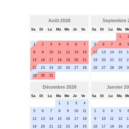
Août 2026
Septembre 
Sa
Di
Lu
Ma
Me
Je
Ve
Sa
Di
Lu
Ma
M
1
1
2
3
4
5
6
7
5
6
7
8
8
9
10
11
12
13
14
12
13
14
15
1
15
16
17
18
19
20
21
19
20
21
22
2
22
23
24
25
26
27
28
26
27
28
29
3
29
30
31
Décembre 2026
Janvier 2
Sa
Di
Lu
Ma
Me
Je
Ve
Sa
Di
Lu
Ma
M
1
2
3
4
5
6
7
8
9
10
11
2
3
4
5
12
13
14
15
16
17
18
9
10
11
12
1
19
20
21
22
23
24
25
16
17
18
19
2