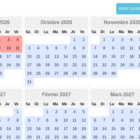
MOIS SUIV
2026
Octobre 2026
Novembre 202
e
Je
Ve
Sa
Di
Lu
Ma
Me
Je
Ve
Sa
Di
Lu
Ma
Me
J
2
3
4
1
2
1
2
3
4
9
10
11
3
4
5
6
7
8
9
7
8
9
10
11
6
17
18
10
11
12
13
14
15
16
14
15
16
17
18
3
24
25
17
18
19
20
21
22
23
21
22
23
24
25
0
24
25
26
27
28
29
30
28
29
30
31
027
Février 2027
Mars 2027
e
Je
Ve
Sa
Di
Lu
Ma
Me
Je
Ve
Sa
Di
Lu
Ma
Me
J
1
1
2
3
4
5
1
2
3
6
7
8
6
7
8
9
10
11
12
6
7
8
9
10
3
14
15
13
14
15
16
17
18
19
13
14
15
16
17
0
21
22
20
21
22
23
24
25
26
20
21
22
23
24