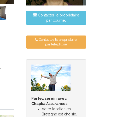
Contacter le propriétaire
par courriel
Contactez le propriétaire
par téléphone
1
Partez serein avec
Chapka Assurances.
Votre location en
Bretagne est choisie.