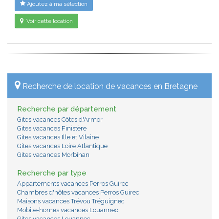
Ajoutez à ma sélection
Voir cette location
Recherche de location de vacances en Bretagne
Recherche par département
Gites vacances Côtes d'Armor
Gites vacances Finistère
Gites vacances Ille et Vilaine
Gites vacances Loire Atlantique
Gites vacances Morbihan
Recherche par type
Appartements vacances Perros Guirec
Chambres d'hôtes vacances Perros Guirec
Maisons vacances Trévou Tréguignec
Mobile-homes vacances Louannec
Gites vacances Louannec