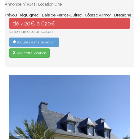
Annonce n° 5141 | Location Gîte
Trévou Tréguignec
Baie de Perros-Guirec
Côtes d'Armor
Bretagne
de 420€ à 620€
la semaine selon saison
Ajoutez à ma sélection
Voir cette location