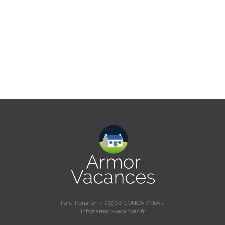
Parc-Penarun / 29900 CONCARNEAU
info@armor-vacances.fr