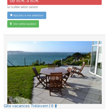
de 80€ à 80€
la nuitée selon saison
Ajoutez à ma sélection
Voir cette location
Gîte vacances Trélévern | 6