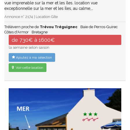
vue imprenable sur la mer et les îles. location vue
exceptionnelle sur la mer et les îles, au calme,…
Annonce n° 2174 | Location Gîte
Trélévern proche de
Trévou Tréguignec
Baie de Perros-Guirec
Côtes d'Armor
Bretagne
de 730€ à 1600€
la semaine selon saison
Ajoutez à ma sélection
Voir cette location