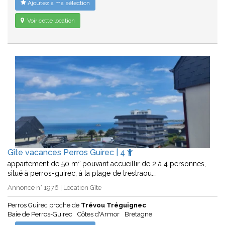
Ajoutez à ma sélection
Voir cette location
Gîte vacances Perros Guirec | 4
appartement de 50 m² pouvant accueillir de 2 à 4 personnes,
situé à perros-guirec, à la plage de trestraou.…
Annonce n° 1976 | Location Gîte
Perros Guirec proche de
Trévou Tréguignec
Baie de Perros-Guirec
Côtes d'Armor
Bretagne