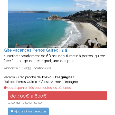
Gîte vacances Perros Guirec | 2
superbe appartement de 68 m2 non-fumeur à perros-guirec
face à la plage de trestrignel, une des plus…
Annonce n° 1425 | Location Gîte
Perros Guirec proche de
Trévou Tréguignec
Baie de Perros-Guirec
Côtes d'Armor
Bretagne
des disponibilités pour toutes les périodes
de 400€ à 600€
la semaine selon saison
Ajoutez à ma sélection