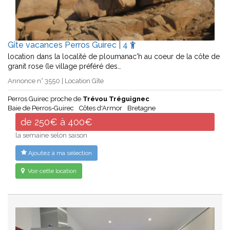
Gîte vacances Perros Guirec | 4
location dans la localité de ploumanac'h au coeur de la côte de
granit rose (le village préféré des…
Annonce n° 3550 | Location Gîte
Perros Guirec proche de
Trévou Tréguignec
Baie de Perros-Guirec
Côtes d'Armor
Bretagne
de 250€ à 400€
la semaine selon saison
Ajoutez à ma sélection
Voir cette location