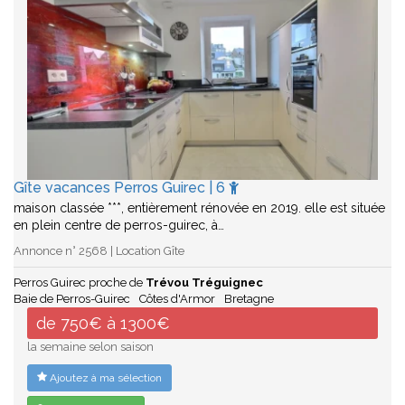
Gîte vacances Perros Guirec | 6
maison classée ***, entièrement rénovée en 2019. elle est située
en plein centre de perros-guirec, à…
Annonce n° 2568 | Location Gîte
Perros Guirec proche de
Trévou Tréguignec
Baie de Perros-Guirec
Côtes d'Armor
Bretagne
de 750€ à 1300€
la semaine selon saison
Ajoutez à ma sélection