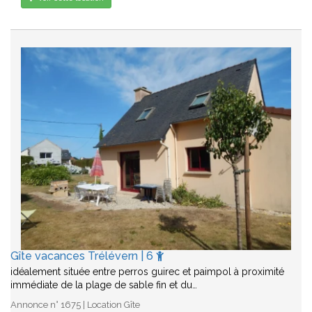
Gîte vacances Trélévern | 6
idéalement située entre perros guirec et paimpol à proximité
immédiate de la plage de sable fin et du…
Annonce n° 1675 | Location Gîte