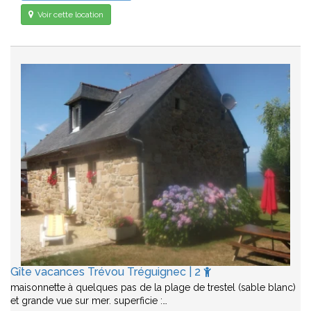
Voir cette location
Gîte vacances Trévou Tréguignec | 2
maisonnette à quelques pas de la plage de trestel (sable blanc)
et grande vue sur mer. superficie :…