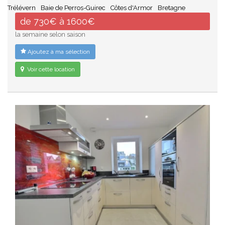
Trélévern
Baie de Perros-Guirec
Côtes d'Armor
Bretagne
de 730€ à 1600€
la semaine selon saison
Ajoutez à ma sélection
Voir cette location