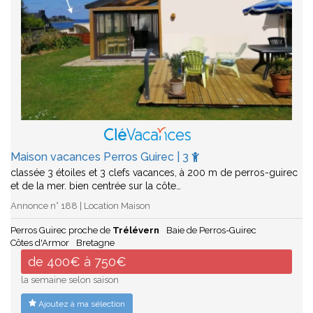
Maison vacances Perros Guirec | 3
classée 3 étoiles et 3 clefs vacances, à 200 m de perros-guirec
et de la mer. bien centrée sur la côte…
Annonce n° 188 | Location Maison
Perros Guirec proche de
Trélévern
Baie de Perros-Guirec
Côtes d'Armor
Bretagne
de 400€ à 750€
la semaine selon saison
Ajoutez à ma sélection