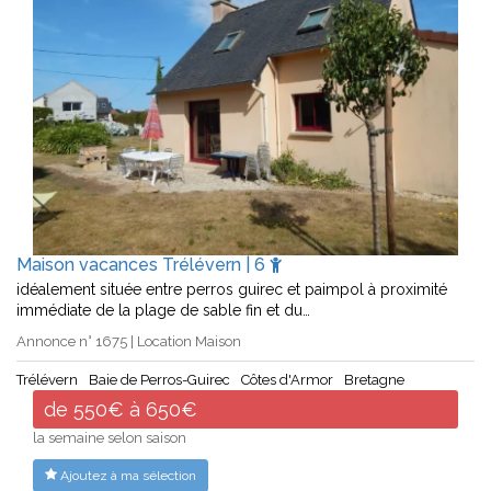
Maison vacances Trélévern | 6
idéalement située entre perros guirec et paimpol à proximité
immédiate de la plage de sable fin et du…
Annonce n° 1675 | Location Maison
Trélévern
Baie de Perros-Guirec
Côtes d'Armor
Bretagne
de 550€ à 650€
la semaine selon saison
Ajoutez à ma sélection