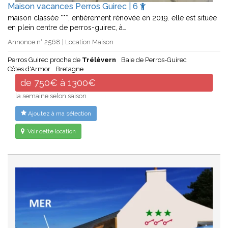
Maison vacances Perros Guirec | 6
maison classée ***, entièrement rénovée en 2019. elle est située
en plein centre de perros-guirec, à…
Annonce n° 2568 | Location Maison
Perros Guirec proche de
Trélévern
Baie de Perros-Guirec
Côtes d'Armor
Bretagne
de 750€ à 1300€
la semaine selon saison
Ajoutez à ma sélection
Voir cette location