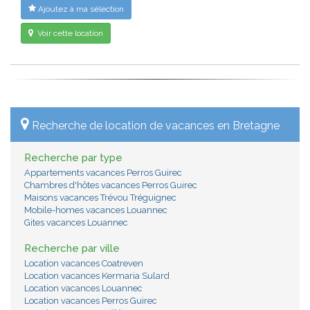
Ajoutez à ma sélection
Voir cette location
Recherche de location de vacances en Bretagne
Recherche par type
Appartements vacances Perros Guirec
Chambres d'hôtes vacances Perros Guirec
Maisons vacances Trévou Tréguignec
Mobile-homes vacances Louannec
Gites vacances Louannec
Recherche par ville
Location vacances Coatreven
Location vacances Kermaria Sulard
Location vacances Louannec
Location vacances Perros Guirec