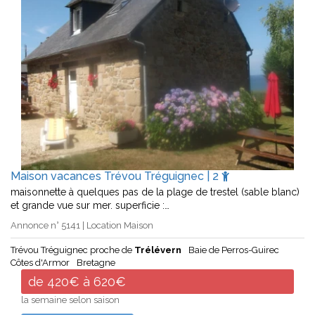
Maison vacances Trévou Tréguignec | 2
maisonnette à quelques pas de la plage de trestel (sable blanc)
et grande vue sur mer. superficie :…
Annonce n° 5141 | Location Maison
Trévou Tréguignec proche de
Trélévern
Baie de Perros-Guirec
Côtes d'Armor
Bretagne
de 420€ à 620€
la semaine selon saison