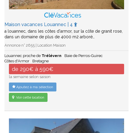
Maison vacances Louannec | 4
a louannec, dans les côtes d'armor, sur la côte de granit rose,
dans un domaine de plus de 4000 m2 arboré…
Annonce n° 2655 | Location Maison
Louannec proche de
Trélévern
Baie de Perros-Guirec
Côtes d'Armor
Bretagne
de 290€ à 590€
la semaine selon saison
Ajoutez à ma sélection
Voir cette location