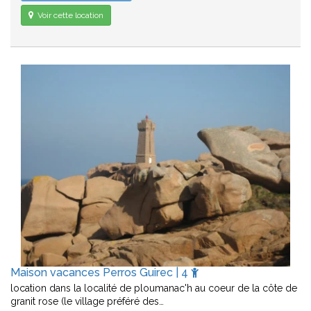
Voir cette location
Maison vacances Perros Guirec | 4
location dans la localité de ploumanac'h au coeur de la côte de
granit rose (le village préféré des…