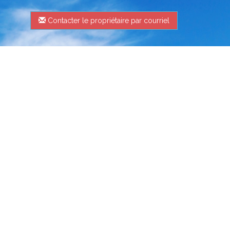
Contacter le propriétaire par courriel