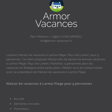
Parc-Penarun / 29900 CONCARNEAU
info@armor-vacances.fr
Location Maison de vacances à Larmor Plage, Pays de Lorient, pour 5
personnes. Ce client proposait Maison afin de passer de bonnes vacances
à Larmor Plage, Pays de Lorient, Morbihan, 5 personnes pour les
vacances en Bretagne entre particuliers. Mettez vous en contact direct
avec ce propriétaire de Maison de vacances à Larmor Plage.
Maison de vacances à Larmor Plage pour 5 personnes
Accueil
Dernières minutes
Promotions