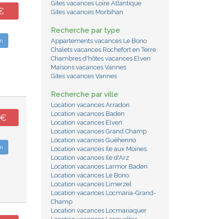
Gites vacances Loire Atlantique
€
Gites vacances Morbihan
Recherche par type
n
Appartements vacances Le Bono
Chalets vacances Rochefort en Terre
Chambres d'hôtes vacances Elven
Maisons vacances Vannes
Gites vacances Vannes
Recherche par ville
Location vacances Arradon
Location vacances Baden
9€
Location vacances Elven
Location vacances Grand Champ
Location vacances Guéhenno
n
Location vacances Ile aux Moines
Location vacances Ile d'Arz
Location vacances Larmor Baden
Location vacances Le Bono
Location vacances Limerzel
Location vacances Locmaria-Grand-
Champ
Location vacances Locmariaquer