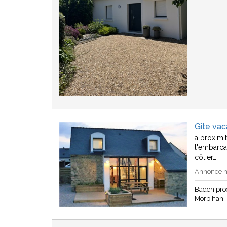
Gîte va
a proximi
l'embarca
côtier…
Annonce n°
Baden pro
Morbihan