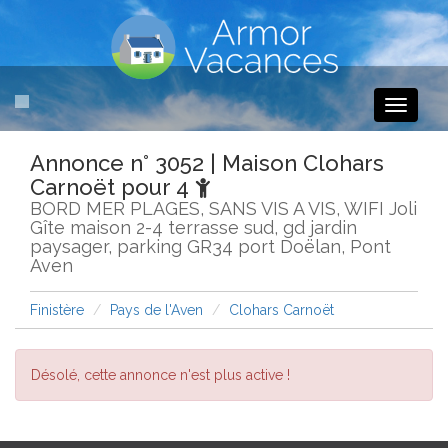
Toggle
navigati
Annonce n° 3052 | Maison Clohars
Carnoët pour 4
BORD MER PLAGES, SANS VIS A VIS, WIFI Joli
Gîte maison 2-4 terrasse sud, gd jardin
paysager, parking GR34 port Doëlan, Pont
Aven
Finistère
Pays de l'Aven
Clohars Carnoët
Désolé, cette annonce n'est plus active !